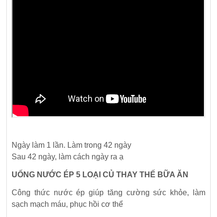
Ngày làm 1 lần.
Làm trong 42 ngày
Sau 42 ngày, làm cách ngày ra ạ
UỐNG NƯỚC ÉP 5 LOẠI CỦ THAY THẾ BỮA ĂN
Công thức nước ép giúp tăng cường sức khỏe, làm
sạch mạch máu, phục hồi cơ thể