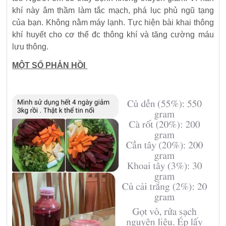
khí này âm thầm làm tắc mạch, phá lục phủ ngũ tạng
của bạn. Không nằm máy lạnh. Tực hiện bài khai thông
khí huyết cho cơ thể đc thông khí và tăng cường máu
lưu thông.
MỘT SỐ PHẢN HỒI