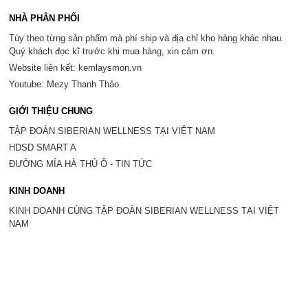
NHÀ PHÂN PHỐI
Tùy theo từng sản phẩm mà phí ship và địa chỉ kho hàng khác nhau.
Quý khách đọc kĩ trước khi mua hàng, xin cảm ơn.
Website liên kết: kemlaysmon.vn
Youtube: Mezy Thanh Thảo
GIỚI THIỆU CHUNG
TẬP ĐOÀN SIBERIAN WELLNESS TẠI VIỆT NAM
HDSD SMART A
ĐƯỜNG MÍA HÀ THỦ Ô - TIN TỨC
KINH DOANH
KINH DOANH CÙNG TẬP ĐOÀN SIBERIAN WELLNESS TẠI VIỆT
NAM