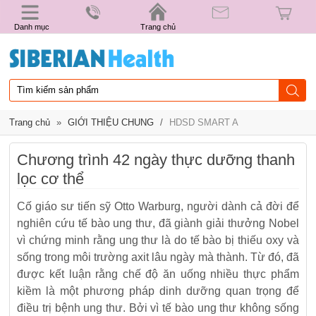
Danh mục
Trang chủ
Trang chủ
»
GIỚI THIỆU CHUNG
/
HDSD SMART A
Chương trình 42 ngày thực dưỡng thanh
lọc cơ thể
Cố giáo sư tiến sỹ Otto Warburg, người dành cả đời để
nghiên cứu tế bào ung thư, đã giành giải thưởng Nobel
vì chứng minh rằng ung thư là do tế bào bị thiếu oxy và
sống trong môi trường axit lâu ngày mà thành. Từ đó, đã
được kết luận rằng chế độ ăn uống nhiều thực phẩm
kiềm là một phương pháp dinh dưỡng quan trọng để
điều trị bệnh ung thư. Bởi vì tế bào ung thư không sống