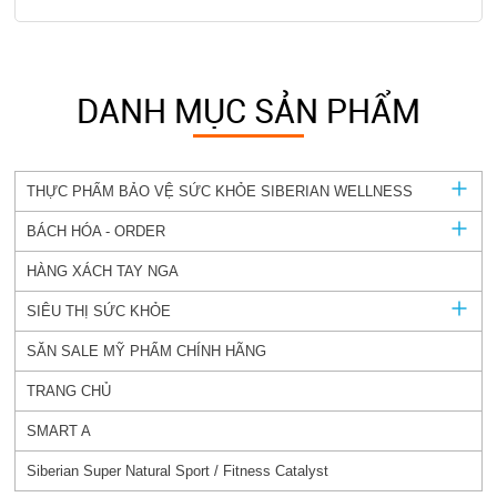
DANH MỤC SẢN PHẨM
THỰC PHẨM BẢO VỆ SỨC KHỎE SIBERIAN WELLNESS
BÁCH HÓA - ORDER
HÀNG XÁCH TAY NGA
SIÊU THỊ SỨC KHỎE
SĂN SALE MỸ PHẨM CHÍNH HÃNG
TRANG CHỦ
SMART A
Siberian Super Natural Sport / Fitness Catalyst