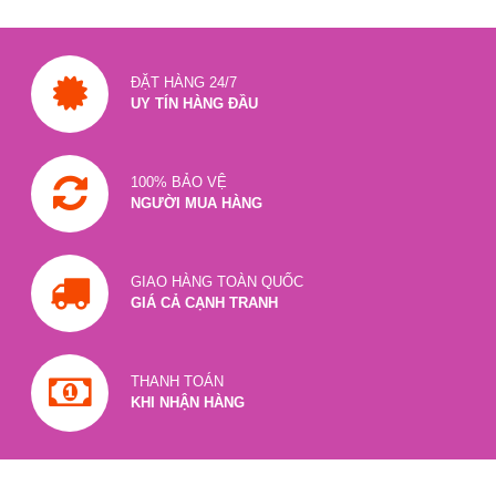
ĐẶT HÀNG 24/7
UY TÍN HÀNG ĐẦU
100% BẢO VỆ
NGƯỜI MUA HÀNG
GIAO HÀNG TOÀN QUỐC
GIÁ CẢ CẠNH TRANH
THANH TOÁN
KHI NHẬN HÀNG