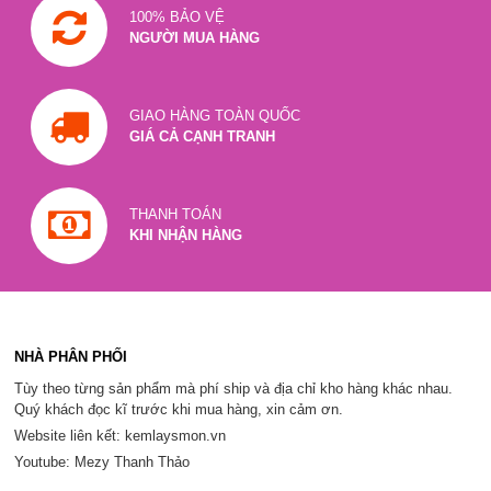
100% BẢO VỆ
NGƯỜI MUA HÀNG
GIAO HÀNG TOÀN QUỐC
GIÁ CẢ CẠNH TRANH
THANH TOÁN
KHI NHẬN HÀNG
NHÀ PHÂN PHỐI
Tùy theo từng sản phẩm mà phí ship và địa chỉ kho hàng khác nhau.
Quý khách đọc kĩ trước khi mua hàng, xin cảm ơn.
Website liên kết: kemlaysmon.vn
Youtube: Mezy Thanh Thảo