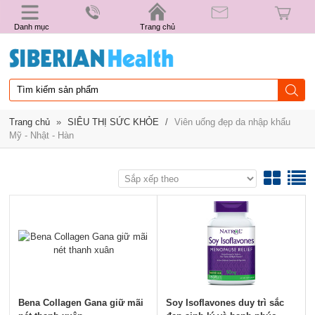
Danh mục
Trang chủ
Trang chủ
»
SIÊU THỊ SỨC KHỎE
/
Viên uống đẹp da nhập khẩu
Mỹ - Nhật - Hàn
Bena Collagen Gana giữ mãi
Soy Isoflavones duy trì sắc