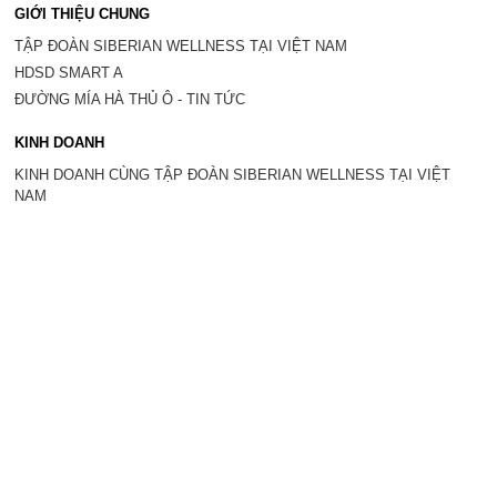
GIỚI THIỆU CHUNG
TẬP ĐOÀN SIBERIAN WELLNESS TẠI VIỆT NAM
HDSD SMART A
ĐƯỜNG MÍA HÀ THỦ Ô - TIN TỨC
KINH DOANH
KINH DOANH CÙNG TẬP ĐOÀN SIBERIAN WELLNESS TẠI VIỆT
NAM