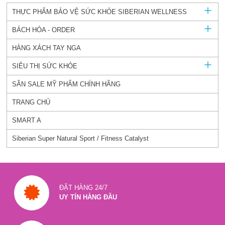
THỰC PHẨM BẢO VỆ SỨC KHỎE SIBERIAN WELLNESS
BÁCH HÓA - ORDER
HÀNG XÁCH TAY NGA
SIÊU THỊ SỨC KHỎE
SĂN SALE MỸ PHẨM CHÍNH HÃNG
TRANG CHỦ
SMART A
Siberian Super Natural Sport / Fitness Catalyst
ĐẶT HÀNG 24/7
UY TÍN HÀNG ĐẦU