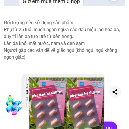
Đối tượng nên sử dụng sản phẩm:
Phụ từ 25 tuổi muốn ngăn ngừa các dấu hiệu lão hóa da,
duy trì làn da tươi trẻ từ bên trong.
Làn da khô, mất nước, nám và đen sạm
Người gặp các vấn đề về giấc ngủ (khó ngủ, ngủ không
ngon giấc)