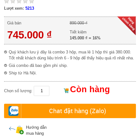
Lượt xem:
5213
Giá bán
890.000 ₫
745.000 ₫
Tiết kiệm
145.000 ₫
=
16%
Quý khách lưu ý đây là combo 3 hộp, mua lẻ 1 hộp thì giá 380.000.
Tốt nhất khách dùng liệu trình 6 - 9 hộp để thấy hiệu quả rõ nhất nha.
Giá combo đã bao gồm phí ship.
Ship từ Hà Nội.
Còn hàng
Chọn số lượng:
Chat đặt hàng (Zalo)
Hướng dẫn
mua hàng