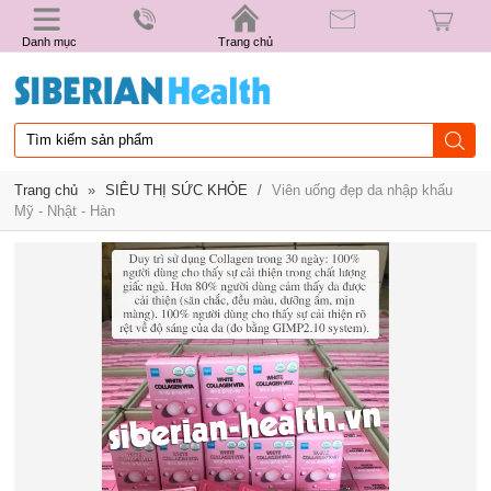
Danh mục
Trang chủ
Trang chủ
»
SIÊU THỊ SỨC KHỎE
/
Viên uống đẹp da nhập khẩu
Mỹ - Nhật - Hàn