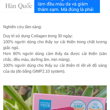
Nghiên cứu lâm sàng:
Duy trì sử dụng Collagen trong 30 ngày:
100% người dùng cho thấy sự cải thiện trong chất lượng
giấc ngủ.
Hơn 80% người dùng cảm thấy da được cải thiện (săn
chắc, đều màu, dưỡng ẩm, mịn màng).
100% người dùng cho thấy sự cải thiện rõ rệt về độ sáng
của da (đo bằng GIMP2.10 system).