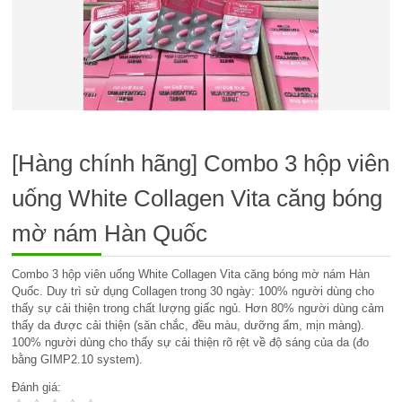
[Hàng chính hãng] Combo 3 hộp viên
uống White Collagen Vita căng bóng
mờ nám Hàn Quốc
Combo 3 hộp viên uống White Collagen Vita căng bóng mờ nám Hàn
Quốc. Duy trì sử dụng Collagen trong 30 ngày: 100% người dùng cho
thấy sự cải thiện trong chất lượng giấc ngủ. Hơn 80% người dùng cảm
thấy da được cải thiện (săn chắc, đều màu, dưỡng ẩm, mịn màng).
100% người dùng cho thấy sự cải thiện rõ rệt về độ sáng của da (đo
bằng GIMP2.10 system).
Đánh giá: