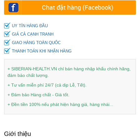
Chat đặt hàng (Facebook)
UY TÍN HÀNG ĐẦU
GIÁ CẢ CẠNH TRANH
GIAO HÀNG TOÀN QUỐC
THANH TOÁN KHI NHẬN HÀNG
+ SIBERIAN-HEALTH.VN chỉ bán hàng nhập khẩu chính hãng,
đảm bảo chất lượng.
+ Tư vấn miễn phí 24/7 (cả dịp Lễ, Tết).
+ Đảm bảo Hàng chất - Giá tốt.
+ Đền tiền 100% nếu phát hiện hàng giả, hàng nhái...
Giới thiệu