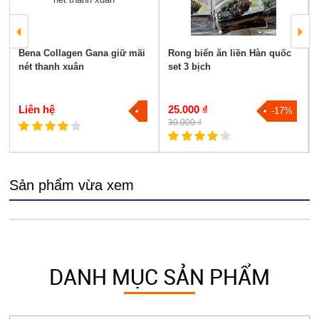
Bena Collagen Gana giữ mãi
Rong biển ăn liền Hàn quốc
nét thanh xuân
set 3 bịch
Liên hệ
25.000 ₫
-17%
30.000 ₫
Sản phẩm vừa xem
DANH MỤC SẢN PHẨM