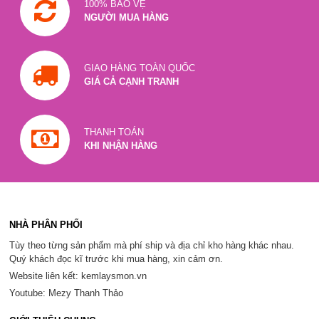
100% BẢO VỆ
NGƯỜI MUA HÀNG
GIAO HÀNG TOÀN QUỐC
GIÁ CẢ CẠNH TRANH
THANH TOÁN
KHI NHẬN HÀNG
NHÀ PHÂN PHỐI
Tùy theo từng sản phẩm mà phí ship và địa chỉ kho hàng khác nhau.
Quý khách đọc kĩ trước khi mua hàng, xin cảm ơn.
Website liên kết: kemlaysmon.vn
Youtube: Mezy Thanh Thảo