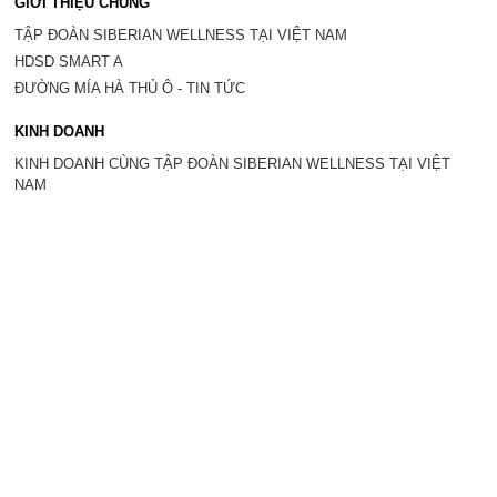
GIỚI THIỆU CHUNG
TẬP ĐOÀN SIBERIAN WELLNESS TẠI VIỆT NAM
HDSD SMART A
ĐƯỜNG MÍA HÀ THỦ Ô - TIN TỨC
KINH DOANH
KINH DOANH CÙNG TẬP ĐOÀN SIBERIAN WELLNESS TẠI VIỆT
NAM