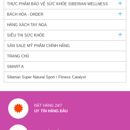
THỰC PHẨM BẢO VỆ SỨC KHỎE SIBERIAN WELLNESS
BÁCH HÓA - ORDER
HÀNG XÁCH TAY NGA
SIÊU THỊ SỨC KHỎE
SĂN SALE MỸ PHẨM CHÍNH HÃNG
TRANG CHỦ
SMART A
Siberian Super Natural Sport / Fitness Catalyst
ĐẶT HÀNG 24/7
UY TÍN HÀNG ĐẦU