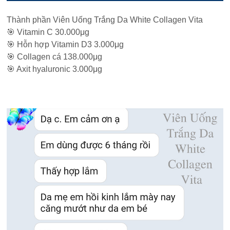
Thành phần Viên Uống Trắng Da White Collagen Vita
🎯 Vitamin C 30.000μg
🎯 Hỗn hợp Vitamin D3 3.000μg
🎯 Collagen cá 138.000μg
🎯 Axit hyaluronic 3.000μg