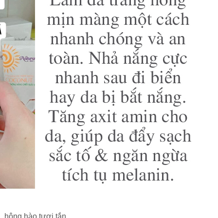
, hông hào tươi tắn