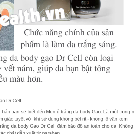
o Dr Cell
 hẳn bạn sẽ biết đến Men ủ trắng da body Gạo. Là một trong
giác tuyệt vời khi sử dụng không bết rít - không lộ vân kem.
 trắng da body Gạo Dr Cell đảm bảo độ an toàn cho da. Không
ác chất dẫn xuất từ paraben.