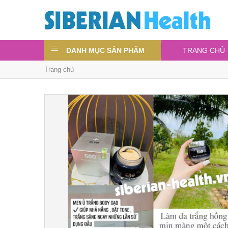
DANH MỤC SẢN PHẨM
TRANG CHỦ
Trang chủ