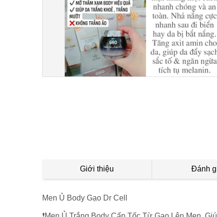
Giới thiệu
Đánh g
Men Ủ Body Gạo Dr Cell
❗Men Ủ Trắng Body Cấp Tốc Từ Gạo Lên Men, Gi