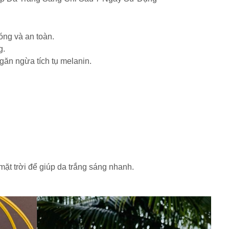
ng và an toàn.
g.
găn ngừa tích tụ melanin.
t trời để giúp da trắng sáng nhanh.