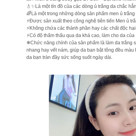
💧✨Là một tín đồ của các dòng ủ trắng da chắc hẳn
🌈Là một trong những dòng sản phẩm men ủ trắng d
⚡Được sản xuất theo công nghệ tiên tiến Men ủ tr
⚡Không chứa các thành phần hay các chất độc hại,
⚡Có độ thẩm thấu qua da khá cao, làm cho da của
❄Chức năng chính của sản phẩm là làm da trắng sán
nhang hay vết nám, giúp da bạn bật tông đều màu 
da bạn tràn đầy sức sống suốt ngày dài.