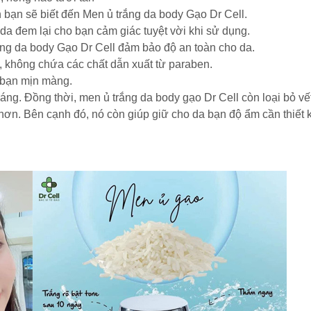
 bạn sẽ biết đến Men ủ trắng da body Gạo Dr Cell.
a đem lại cho bạn cảm giác tuyệt vời khi sử dụng.
ắng da body Gạo Dr Cell đảm bảo độ an toàn cho da.
 không chứa các chất dẫn xuất từ paraben.
 bạn mịn màng.
g. Đồng thời, men ủ trắng da body gạo Dr Cell còn loại bỏ vết
hơn. Bên cạnh đó, nó còn giúp giữ cho da bạn độ ẩm cần thiết 