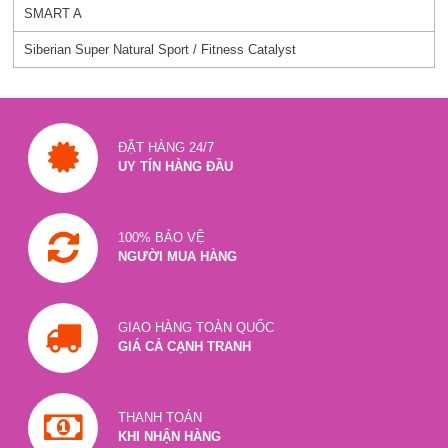
SMART A
Siberian Super Natural Sport / Fitness Catalyst
ĐẶT HÀNG 24/7
UY TÍN HÀNG ĐẦU
100% BẢO VỆ
NGƯỜI MUA HÀNG
GIAO HÀNG TOÀN QUỐC
GIÁ CẢ CẠNH TRANH
THANH TOÁN
KHI NHẬN HÀNG