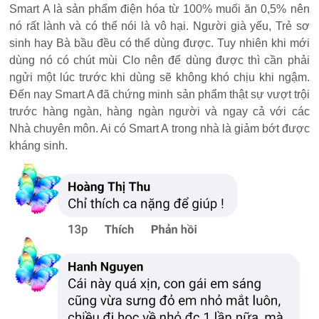
Smart A là sản phẩm điện hóa từ 100% muối ăn 0,5% nên
nó rất lành và có thể nói là vô hại. Người già yếu, Trẻ sơ
sinh hay Bà bầu đều có thể dùng được. Tuy nhiên khi mới
dùng nó có chút mùi Clo nên để dùng được thì cần phải
ngửi một lúc trước khi dùng sẽ không khó chịu khi ngậm.
Đến nay Smart A đã chứng minh sản phẩm thật sự vượt trội
trước hàng ngàn, hàng ngàn người và ngay cả với các
Nhà chuyên môn. Ai có Smart A trong nhà là giảm bớt được
kháng sinh.