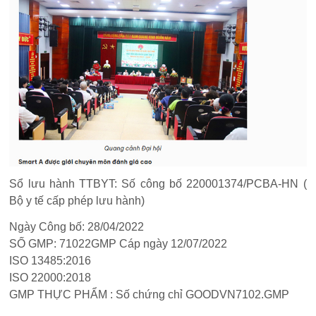
Sổ lưu hành TTBYT: Số công bố 220001374/PCBA-HN (
Bộ y tế cấp phép lưu hành)
Ngày Công bố: 28/04/2022
SỐ GMP: 71022GMP Cáp ngày 12/07/2022
ISO 13485:2016
ISO 22000:2018
GMP THỰC PHẨM : Số chứng chỉ GOODVN7102.GMP