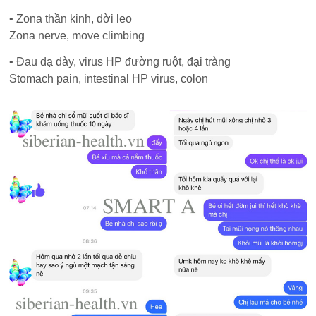
• Zona thần kinh, dời leo
Zona nerve, move climbing
• Đau dạ dày, virus HP đường ruột, đại tràng
Stomach pain, intestinal HP virus, colon