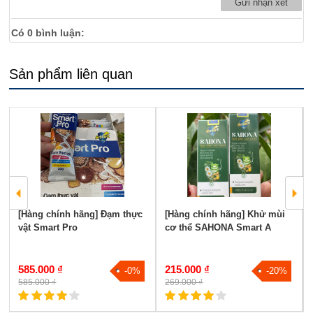
Có
0
bình luận:
Sản phẩm liên quan
[Hàng chính hãng] Đạm thực
[Hàng chính hãng] Khử mùi
vật Smart Pro
cơ thể SAHONA Smart A
585.000 ₫
215.000 ₫
-0%
-20%
585.000 ₫
269.000 ₫