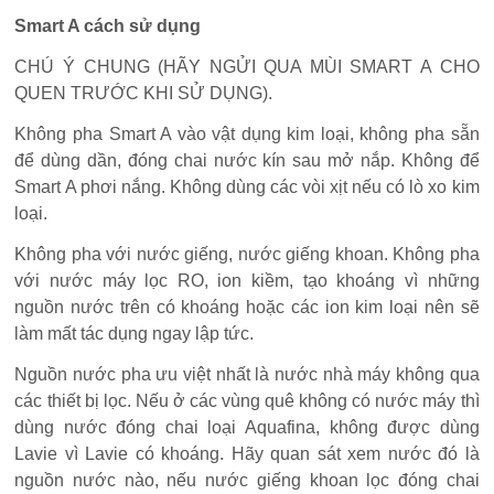
Smart A cách sử dụng
CHÚ Ý CHUNG (HÃY NGỬI QUA MÙI SMART A CHO
QUEN TRƯỚC KHI SỬ DỤNG).
Không pha Smart A vào vật dụng kim loại, không pha sẵn
để dùng dần, đóng chai nước kín sau mở nắp. Không để
Smart A phơi nắng. Không dùng các vòi xịt nếu có lò xo kim
loại.
Không pha với nước giếng, nước giếng khoan. Không pha
với nước máy lọc RO, ion kiềm, tạo khoáng vì những
nguồn nước trên có khoáng hoặc các ion kim loại nên sẽ
làm mất tác dụng ngay lập tức.
Nguồn nước pha ưu việt nhất là nước nhà máy không qua
các thiết bị lọc. Nếu ở các vùng quê không có nước máy thì
dùng nước đóng chai loại Aquafina, không được dùng
Lavie vì Lavie có khoáng. Hãy quan sát xem nước đó là
nguồn nước nào, nếu nước giếng khoan lọc đóng chai