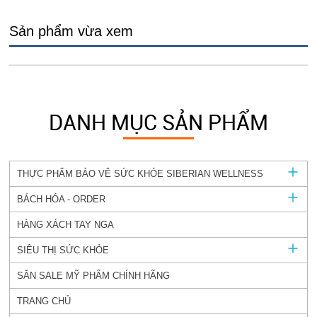
Sản phẩm vừa xem
DANH MỤC SẢN PHẨM
THỰC PHẨM BẢO VỆ SỨC KHỎE SIBERIAN WELLNESS
BÁCH HÓA - ORDER
HÀNG XÁCH TAY NGA
SIÊU THỊ SỨC KHỎE
SĂN SALE MỸ PHẨM CHÍNH HÃNG
TRANG CHỦ