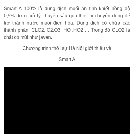
Smart A 100% là dung dịch muối ăn tinh khiết nồng độ
0,5% được xử lý chuyên sâu qua thiết bị chuyên dụng để
trở thành nước muối điện hóa. Dung dịch có chứa các
thành phần: CLO2, O2,O3, HO ,HO2…. Trong đó CLO2 là
chất có mùi như javen.
Chương trình thời sự Hà Nội giới thiệu về
Smart A