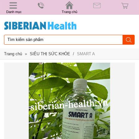
Danh mục
Trang chủ
Trang chủ
»
SIÊU THỊ SỨC KHỎE
/
SMART A