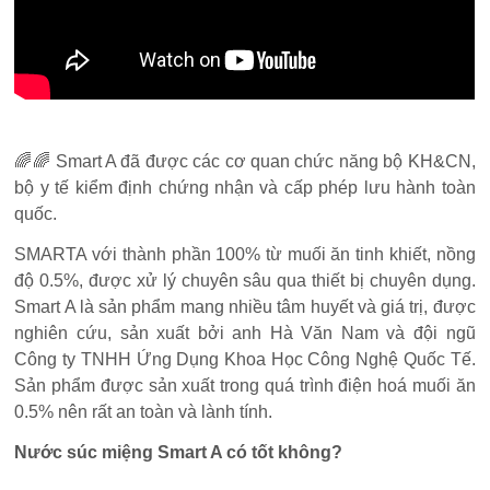
🌈🌈 Smart A đã được các cơ quan chức năng bộ KH&CN,
bộ y tế kiểm định chứng nhận và cấp phép lưu hành toàn
quốc.
SMARTA với thành phần 100% từ muối ăn tinh khiết, nồng
độ 0.5%, được xử lý chuyên sâu qua thiết bị chuyên dụng.
Smart A là sản phẩm mang nhiều tâm huyết và giá trị, được
nghiên cứu, sản xuất bởi anh Hà Văn Nam và đội ngũ
Công ty TNHH Ứng Dụng Khoa Học Công Nghệ Quốc Tế.
Sản phẩm được sản xuất trong quá trình điện hoá muối ăn
0.5% nên rất an toàn và lành tính.
Nước súc miệng Smart A có tốt không?