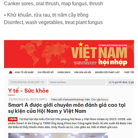
Canker sores, oral thrush, map fungus, thrush
• Khử khuẩn, rửa rau, trị nấm cây trồng
Disinfect, wash vegetables, treat plant fungus