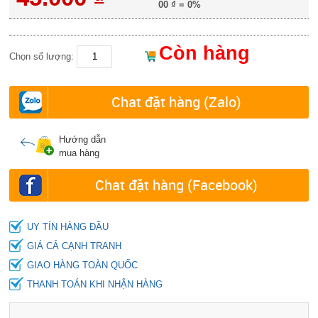
00 ₫
=
0%
Còn hàng
Chọn số lượng:
Chat đặt hàng (Zalo)
Hướng dẫn
mua hàng
Chat đặt hàng (Facebook)
UY TÍN HÀNG ĐẦU
GIÁ CẢ CẠNH TRANH
GIAO HÀNG TOÀN QUỐC
THANH TOÁN KHI NHẬN HÀNG