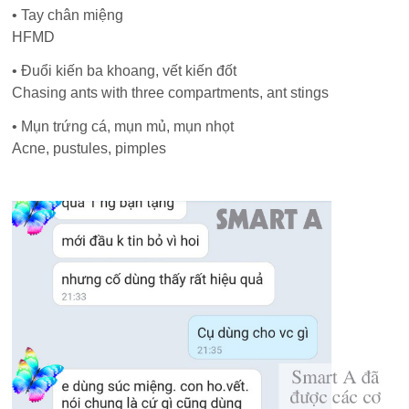
• Tay chân miệng
HFMD
• Đuổi kiến ba khoang, vết kiến đốt
Chasing ants with three compartments, ant stings
• Mụn trứng cá, mụn mủ, mụn nhọt
Acne, pustules, pimples