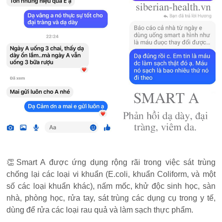
👏Smart A được ứng dụng rộng rãi trong việc sát trùng
chống lại các loại vi khuẩn (E.coli, khuẩn Coliform, và một
số các loại khuẩn khác), nấm mốc, khử độc sinh học, sàn
nhà, phòng học, rửa tay, sát trùng các dụng cụ trong y tế,
dùng để rửa các loại rau quả và làm sạch thực phẩm.