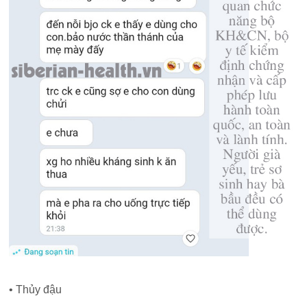
• Thủy đậu