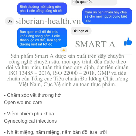
• Chăm sóc vết thương hở
Open wound care
• Viêm nhiễm phụ khoa
Gynecological infections
• Nhiệt miệng, nấm miệng, nấm bản đồ, tưa lưỡi