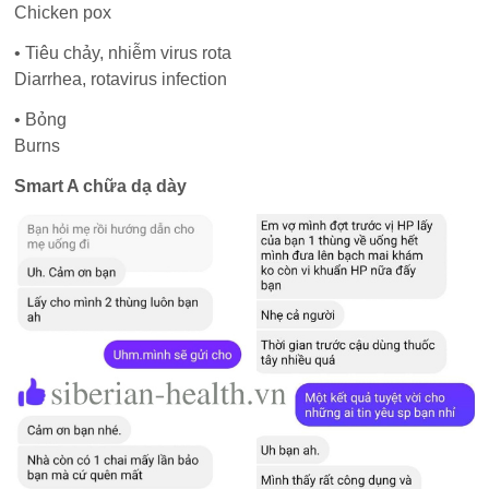
Chicken pox
• Tiêu chảy, nhiễm virus rota
Diarrhea, rotavirus infection
• Bỏng
Burns
Smart A chữa dạ dày