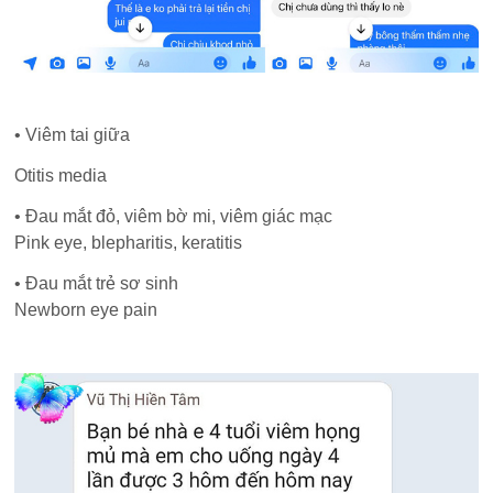
• Viêm tai giữa
Otitis media
• Đau mắt đỏ, viêm bờ mi, viêm giác mạc
Pink eye, blepharitis, keratitis
• Đau mắt trẻ sơ sinh
Newborn eye pain