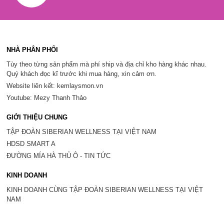
NHÀ PHÂN PHỐI
Tùy theo từng sản phẩm mà phí ship và địa chỉ kho hàng khác nhau.
Quý khách đọc kĩ trước khi mua hàng, xin cảm ơn.
Website liên kết: kemlaysmon.vn
Youtube: Mezy Thanh Thảo
GIỚI THIỆU CHUNG
TẬP ĐOÀN SIBERIAN WELLNESS TẠI VIỆT NAM
HDSD SMART A
ĐƯỜNG MÍA HÀ THỦ Ô - TIN TỨC
KINH DOANH
KINH DOANH CÙNG TẬP ĐOÀN SIBERIAN WELLNESS TẠI VIỆT
NAM