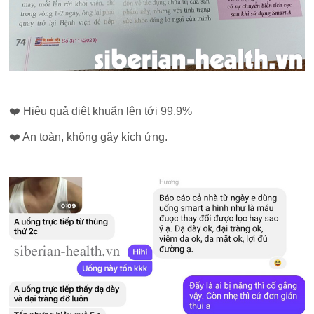
❤️ Hiệu quả diệt khuẩn lên tới 99,9%
❤️ An toàn, không gây kích ứng.