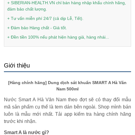
+ SIBERIAN-HEALTH.VN chỉ bán hàng nhập khẩu chính hãng,
đảm bảo chất lượng.
+ Tư vấn miễn phí 24/7 (cả dịp Lễ, Tết).
+ Đảm bảo Hàng chất - Giá tốt.
+ Đền tiền 100% nếu phát hiện hàng giả, hàng nhái...
Giới thiệu
[Hàng chính hãng] Dung dịch sát khuẩn SMART A Hà Văn
Nam 500ml
Nước Smart A Hà Văn Nam theo đợt sẽ có thay đổi mẫu
mã sản phẩm cụ thể là tem dán bên ngoài. Shop mình bán
luôn là mẫu mới nhất. Tải app kiểm tra hàng chính hãng
trước khi nhận.
Smart A là nước gì?