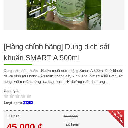
[Hàng chính hãng] Dung dịch sát
khuẩn SMART A 500ml
Dung dịch sát khuẩn - Nước muối súc miệng Smart A 500ml Khử khuẩn
da vệ sinh mũi họng - An toàn không gây kích ứng. Smart A hỗ trợ Viêm
họng, viêm mũi dị ứng, dạ dày, virut HP đường ruột đại tràng...
Đánh giá:
Lượt xem:
31393
Giá bán
45.000 ₫
45.000 ₫
Tiết kiệm