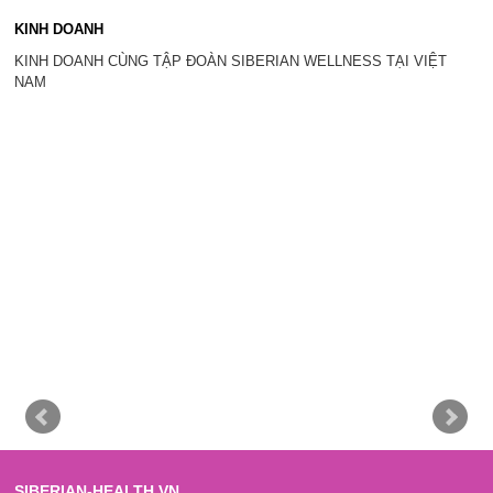
KINH DOANH
KINH DOANH CÙNG TẬP ĐOÀN SIBERIAN WELLNESS TẠI VIỆT
NAM
SIBERIAN-HEALTH.VN