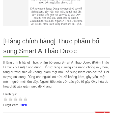
[Hàng chính hãng] Thực phẩm bổ
sung Smart A Thảo Dược
[Hàng chính hãng] Thực phẩm bổ sung Smart A Thảo Dược (Kiềm Thảo
Dươc - 500ml) Công dụng: Hỗ trợ tăng cường khả năng chống oxy hóa,
tăng cường sức đề kháng, giảm mệt mỏi, bổ sung kiềm cho cơ thể. Đối
tượng sử dụng: Dùng cho người có sức đề kháng kém, gầy yếu, mệt
mỏi, người mới ốm dậy. Người tiếp xúc với các yếu tố gây Oxy hóa do
hóa chất gây giảm sức đề kháng.
Đánh giá:
Lượt xem:
2091