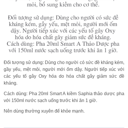
Đối tượng sử dụng: Dùng cho người có sức đề kháng kém,
gầy yếu, mệt mỏi, người mới ốm dậy. Người tiếp xúc với
các yếu tố gây Oxy hóa do hóa chất gây giảm sức đề
kháng.
Cách dùng: Pha 20ml Smart A kiềm Saphia thảo dược pha
với 150ml nước sạch uống trước khi ăn 1 giờ.
Nên dùng thường xuyên để khỏe mạnh.