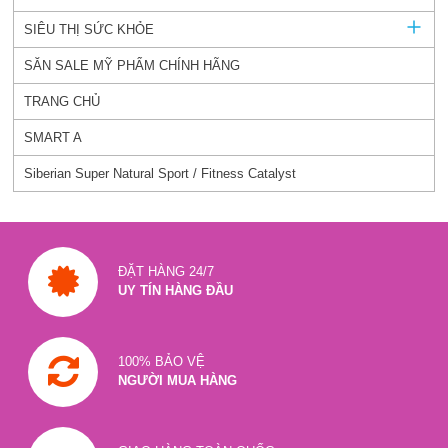
SIÊU THỊ SỨC KHỎE
SĂN SALE MỸ PHẨM CHÍNH HÃNG
TRANG CHỦ
SMART A
Siberian Super Natural Sport / Fitness Catalyst
ĐẶT HÀNG 24/7
UY TÍN HÀNG ĐẦU
100% BẢO VỆ
NGƯỜI MUA HÀNG