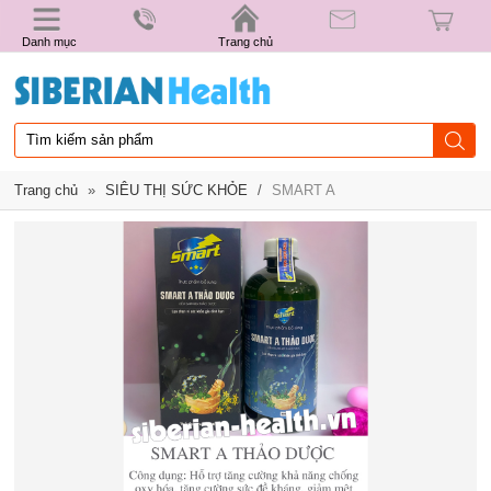
Danh mục
Trang chủ
Trang chủ
»
SIÊU THỊ SỨC KHỎE
/
SMART A