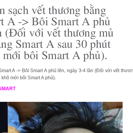
art A -> Bôi Smart A phủ lên, ngày 3-4 lần (Đối với vết thư
 khô mới bôi Smart A phủ).
m SMART