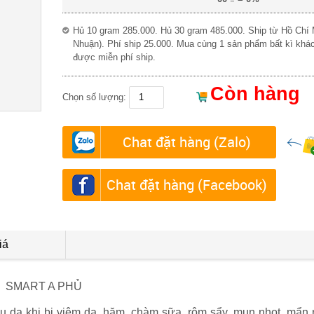
Hủ 10 gram 285.000. Hủ 30 gram 485.000. Ship từ Hồ Chí
Nhuận). Phí ship 25.000. Mua cùng 1 sản phẩm bất kì khác
được miễn phí ship.
Còn hàng
Chọn số lượng:
Chat đặt hàng (Zalo)
Chat đặt hàng (Facebook)
iá
SMART A PHỦ
u da khi bị viêm da, hăm, chàm sữa, rôm sẩy, mụn nhọt, mẩn 