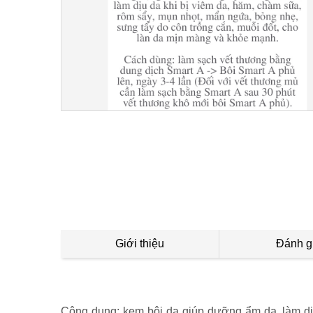
Giới thiệu
Đánh g
Công dụng: kem bôi da giúp dưỡng ẩm da, làm dị