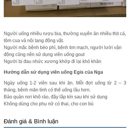
Người uống nhiều rượu bia, thường xuyên ăn nhiều thịt cá,
tôm cua và nội tạng động vật.
Người mắc bệnh béo phì, bệnh tim mạch, người lười vận
động cũng nên sử dụng viên uống gout
Người bị đau nhức xương khớp đi lại khó khăn
Hướng dẫn sử dụng viên uống Egis của Nga
Ngày uống 1-2 viên sau khi ăn. Mỗi đợt uống từ 2 – 3
tháng, bệnh mãn tính có thể uống lâu hơn.
Bảo quản nơi khô ráo, đậy lắp kín sau khi sử dụng
Không dùng cho phụ nữ có thai, cho con bú
Đánh giá & Bình luận