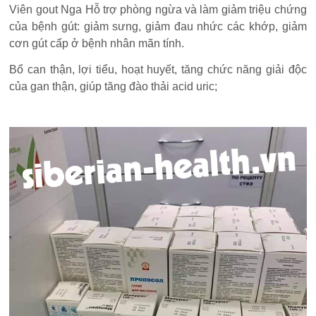
Viên gout Nga Hỗ trợ phòng ngừa và làm giảm triệu chứng
của bệnh gút: giảm sưng, giảm đau nhức các khớp, giảm
cơn gút cấp ở bệnh nhân mãn tính.
Bổ can thận, lợi tiểu, hoạt huyết, tăng chức năng giải độc
của gan thận, giúp tăng đào thải acid uric;