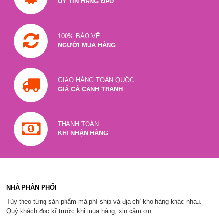
UY TÍN HÀNG ĐẦU
100% BẢO VỆ
NGƯỜI MUA HÀNG
GIAO HÀNG TOÀN QUỐC
GIÁ CẢ CẠNH TRANH
THANH TOÁN
KHI NHẬN HÀNG
NHÀ PHÂN PHỐI
Tùy theo từng sản phẩm mà phí ship và địa chỉ kho hàng khác nhau.
Quý khách đọc kĩ trước khi mua hàng, xin cảm ơn.