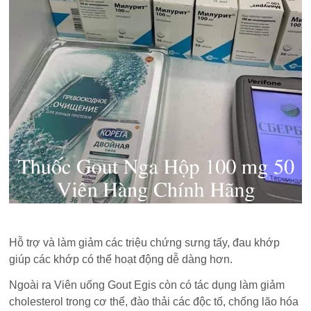
Hỗ trợ và làm giảm các triệu chứng sưng tấy, đau khớp
giúp các khớp có thể hoạt động dễ dàng hơn.
Ngoài ra Viên uống Gout Egis còn có tác dụng làm giảm
cholesterol trong cơ thể, đào thải các độc tố, chống lão hóa