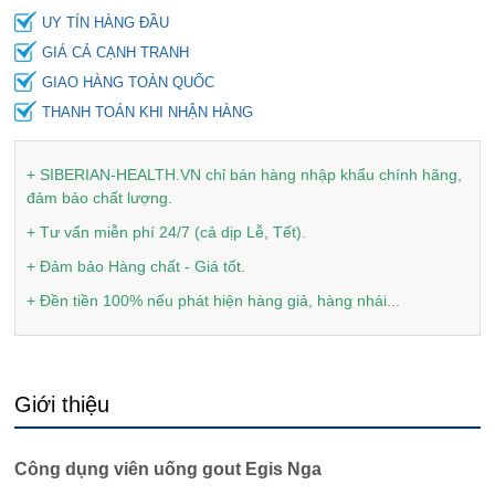
UY TÍN HÀNG ĐẦU
GIÁ CẢ CẠNH TRANH
GIAO HÀNG TOÀN QUỐC
THANH TOÁN KHI NHẬN HÀNG
+ SIBERIAN-HEALTH.VN chỉ bán hàng nhập khẩu chính hãng,
đảm bảo chất lượng.
+ Tư vấn miễn phí 24/7 (cả dịp Lễ, Tết).
+ Đảm bảo Hàng chất - Giá tốt.
+ Đền tiền 100% nếu phát hiện hàng giả, hàng nhái...
Giới thiệu
Công dụng viên uống gout Egis Nga