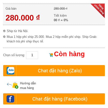
Giá bán
280.000 ₫
280.000 ₫
Tiết kiệm
00 ₫
=
0%
Ship từ Hà Nội.
Mua 1 hộp phí ship 25.000. Mua 2 hộp miễn phí ship. Ship Grab:
khách trả phí ship thực tế.
Còn hàng
Chọn số lượng:
Chat đặt hàng (Zalo)
Hướng dẫn
mua hàng
Chat đặt hàng (Facebook)