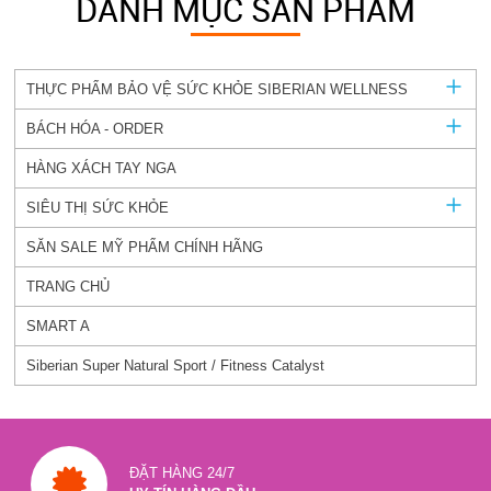
DANH MỤC SẢN PHẨM
THỰC PHẨM BẢO VỆ SỨC KHỎE SIBERIAN WELLNESS
BÁCH HÓA - ORDER
HÀNG XÁCH TAY NGA
SIÊU THỊ SỨC KHỎE
SĂN SALE MỸ PHẨM CHÍNH HÃNG
TRANG CHỦ
SMART A
Siberian Super Natural Sport / Fitness Catalyst
ĐẶT HÀNG 24/7