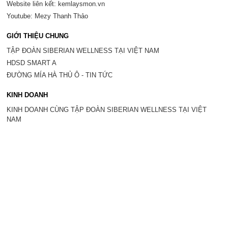
Website liên kết: kemlaysmon.vn
Youtube: Mezy Thanh Thảo
GIỚI THIỆU CHUNG
TẬP ĐOÀN SIBERIAN WELLNESS TẠI VIỆT NAM
HDSD SMART A
ĐƯỜNG MÍA HÀ THỦ Ô - TIN TỨC
KINH DOANH
KINH DOANH CÙNG TẬP ĐOÀN SIBERIAN WELLNESS TẠI VIỆT
NAM