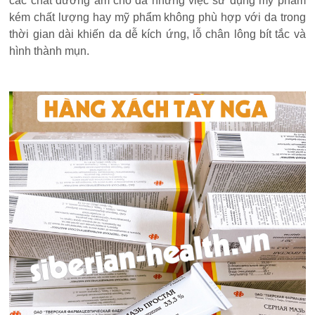
các chất dưỡng ẩm cho da nhưng việc sử dụng mỹ phẩm
kém chất lượng hay mỹ phẩm không phù hợp với da trong
thời gian dài khiến da dễ kích ứng, lỗ chân lông bít tắc và
hình thành mụn.