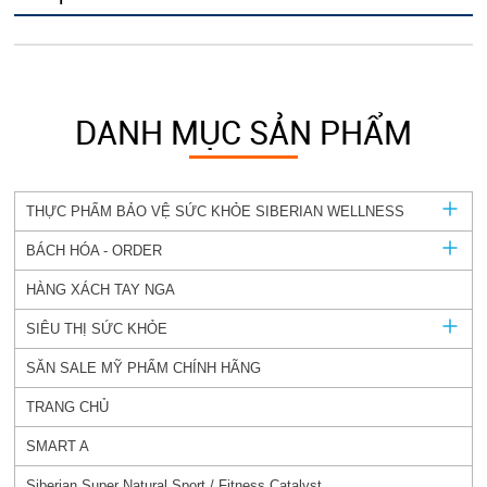
DANH MỤC SẢN PHẨM
THỰC PHẨM BẢO VỆ SỨC KHỎE SIBERIAN WELLNESS
BÁCH HÓA - ORDER
HÀNG XÁCH TAY NGA
SIÊU THỊ SỨC KHỎE
SĂN SALE MỸ PHẨM CHÍNH HÃNG
TRANG CHỦ
SMART A
Siberian Super Natural Sport / Fitness Catalyst