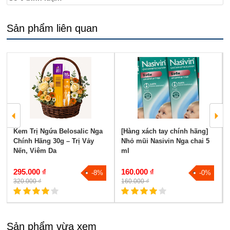
Sản phẩm liên quan
Kem Trị Ngứa Belosalic Nga
[Hàng xách tay chính hãng]
Chính Hãng 30g – Trị Vảy
Nhỏ mũi Nasivin Nga chai 5
Nến, Viêm Da
ml
295.000 ₫
160.000 ₫
-8%
-0%
320.000 ₫
160.000 ₫
Sản phẩm vừa xem