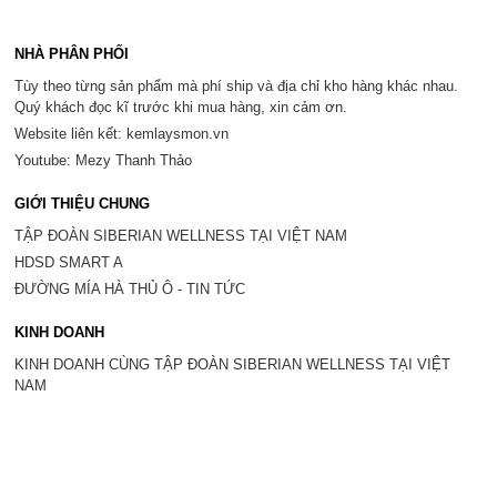
NHÀ PHÂN PHỐI
Tùy theo từng sản phẩm mà phí ship và địa chỉ kho hàng khác nhau.
Quý khách đọc kĩ trước khi mua hàng, xin cảm ơn.
Website liên kết: kemlaysmon.vn
Youtube: Mezy Thanh Thảo
GIỚI THIỆU CHUNG
TẬP ĐOÀN SIBERIAN WELLNESS TẠI VIỆT NAM
HDSD SMART A
ĐƯỜNG MÍA HÀ THỦ Ô - TIN TỨC
KINH DOANH
KINH DOANH CÙNG TẬP ĐOÀN SIBERIAN WELLNESS TẠI VIỆT
NAM