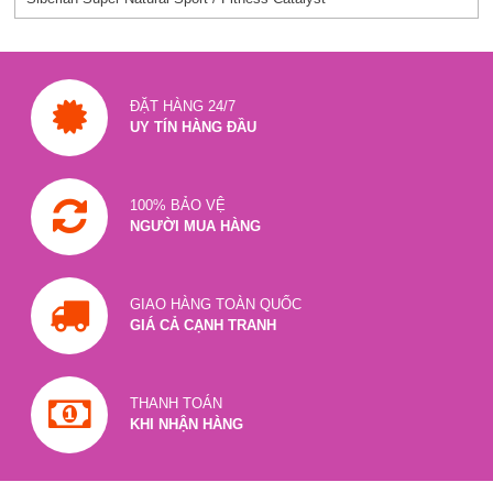
ĐẶT HÀNG 24/7
UY TÍN HÀNG ĐẦU
100% BẢO VỆ
NGƯỜI MUA HÀNG
GIAO HÀNG TOÀN QUỐC
GIÁ CẢ CẠNH TRANH
THANH TOÁN
KHI NHẬN HÀNG