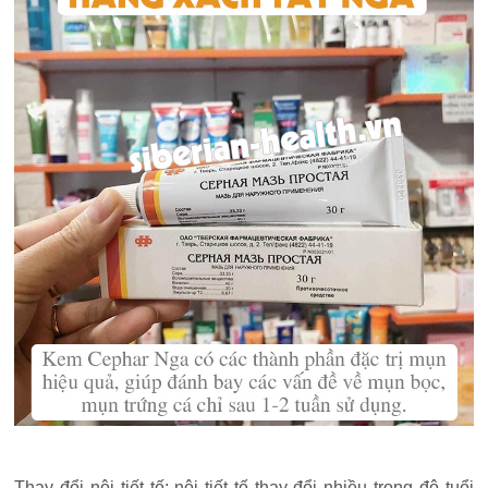
Thay đổi nội tiết tố: nội tiết tố thay đổi nhiều trong độ tuổi