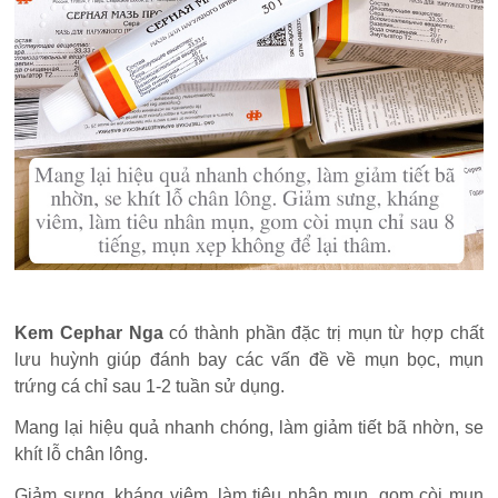
Kem Cephar Nga
có thành phần đặc trị mụn từ hợp chất
lưu huỳnh giúp đánh bay các vấn đề về mụn bọc, mụn
trứng cá chỉ sau 1-2 tuần sử dụng.
Mang lại hiệu quả nhanh chóng, làm giảm tiết bã nhờn, se
khít lỗ chân lông.
Giảm sưng, kháng viêm, làm tiêu nhân mụn, gom còi mụn