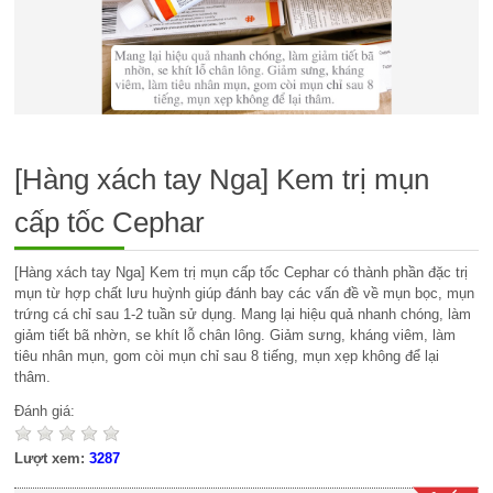
[Hàng xách tay Nga] Kem trị mụn
cấp tốc Cephar
[Hàng xách tay Nga] Kem trị mụn cấp tốc Cephar có thành phần đặc trị
mụn từ hợp chất lưu huỳnh giúp đánh bay các vấn đề về mụn bọc, mụn
trứng cá chỉ sau 1-2 tuần sử dụng. Mang lại hiệu quả nhanh chóng, làm
giảm tiết bã nhờn, se khít lỗ chân lông. Giảm sưng, kháng viêm, làm
tiêu nhân mụn, gom còi mụn chỉ sau 8 tiếng, mụn xẹp không để lại
thâm.
Đánh giá:
Lượt xem:
3287