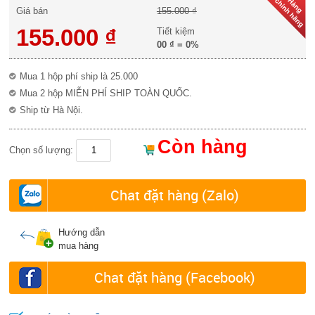
Giá bán
155.000 ₫
155.000 ₫
Tiết kiệm
00 ₫
=
0%
Mua 1 hộp phí ship là 25.000
Mua 2 hộp MIỄN PHÍ SHIP TOÀN QUỐC.
Ship từ Hà Nội.
Còn hàng
Chọn số lượng:
Chat đặt hàng (Zalo)
Hướng dẫn
mua hàng
Chat đặt hàng (Facebook)