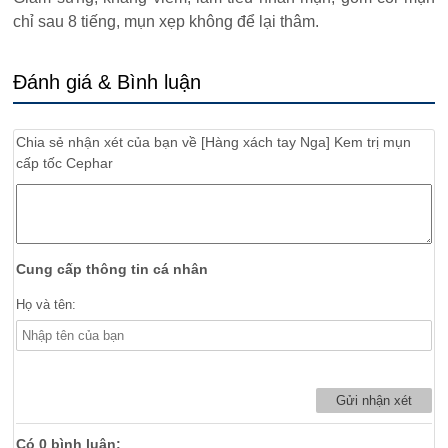
chỉ sau 8 tiếng, mụn xẹp không để lại thâm.
Đánh giá & Bình luận
Chia sẻ nhận xét của bạn về
[Hàng xách tay Nga] Kem trị mụn
cấp tốc Cephar
Cung cấp thông tin cá nhân
Họ và tên:
Có
0
bình luận: