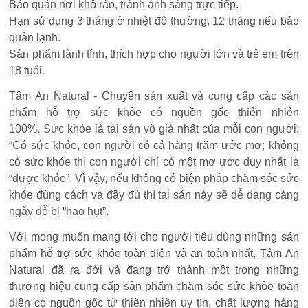
Bảo quản nơi khô ráo, tránh ánh sáng trực tiếp.
Hạn sử dụng 3 tháng ở nhiệt độ thường, 12 tháng nếu bảo
quản lạnh.
Sản phẩm lành tính, thích hợp cho người lớn và trẻ em trên
18 tuổi.
Tâm An Natural - Chuyên sản xuất và cung cấp các sản
phẩm hỗ trợ sức khỏe có nguồn gốc thiên nhiên
100%. Sức khỏe là tài sản vô giá nhất của mỗi con người:
“Có sức khỏe, con người có cả hàng trăm ước mơ; không
có sức khỏe thì con người chỉ có một mơ ước duy nhất là
“được khỏe”. Vì vậy, nếu không có biện pháp chăm sóc sức
khỏe đúng cách và đầy đủ thì tài sản này sẽ dễ dàng càng
ngày dễ bị “hao hụt”.
Với mong muốn mang tới cho người tiêu dùng những sản
phẩm hỗ trợ sức khỏe toàn diện và an toàn nhất, Tâm An
Natural đã ra đời và đang trở thành một trong những
thương hiệu cung cấp sản phẩm chăm sóc sức khỏe toàn
diện có nguồn gốc từ thiên nhiên uy tín, chất lượng hàng