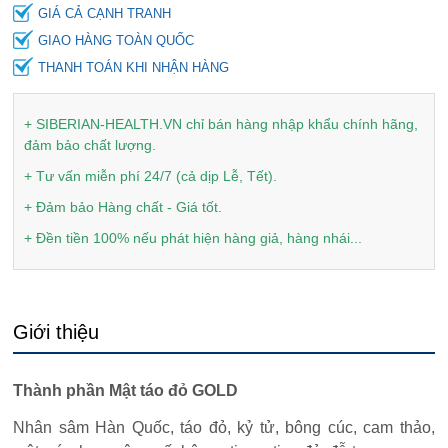
GIÁ CẢ CẠNH TRANH
GIAO HÀNG TOÀN QUỐC
THANH TOÁN KHI NHẬN HÀNG
+ SIBERIAN-HEALTH.VN chỉ bán hàng nhập khẩu chính hãng,
đảm bảo chất lượng.
+ Tư vấn miễn phí 24/7 (cả dịp Lễ, Tết).
+ Đảm bảo Hàng chất - Giá tốt.
+ Đền tiền 100% nếu phát hiện hàng giả, hàng nhái...
Giới thiệu
Thành phần Mật táo đỏ GOLD
Nhân sâm Hàn Quốc, táo đỏ, kỷ tử, bông cúc, cam thảo,