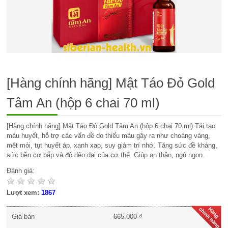
[Hàng chính hãng] Mật Táo Đỏ Gold
Tâm An (hộp 6 chai 70 ml)
[Hàng chính hãng] Mật Táo Đỏ Gold Tâm An (hộp 6 chai 70 ml) Tái tạo
máu huyết, hỗ trợ các vấn đề do thiếu máu gây ra như choáng váng,
mệt mỏi, tụt huyết áp, xanh xao, suy giảm trí nhớ. Tăng sức đề kháng,
sức bền cơ bắp và độ dẻo dai của cơ thể. Giúp an thần, ngủ ngon.
Đánh giá:
Lượt xem:
1867
Giá bán
665.000 ₫