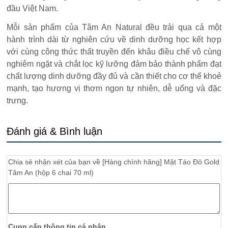
đầu Việt Nam.
Mỗi sản phẩm của Tâm An Natural đều trải qua cả một
hành trình dài từ nghiên cứu về dinh dưỡng học kết hợp
với cùng công thức thất truyền đến khâu điều chế vô cùng
nghiêm ngặt và chắt lọc kỹ lưỡng đảm bảo thành phẩm đạt
chất lượng dinh dưỡng đầy đủ và cần thiết cho cơ thể khoẻ
mạnh, tạo hương vị thơm ngon tự nhiên, dễ uống và đặc
trưng.
Đánh giá & Bình luận
Chia sẻ nhận xét của bạn về
[Hàng chính hãng] Mật Táo Đỏ Gold
Tâm An (hộp 6 chai 70 ml)
Cung cấp thông tin cá nhân