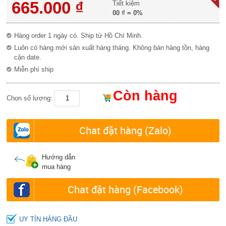
665.000 ₫
Tiết kiệm
00 ₫
=
0%
Hàng order 1 ngày có. Ship từ Hồ Chí Minh.
Luôn có hàng mới sản xuất hàng tháng. Không bán hàng tồn, hàng
cận date.
Miễn phí ship
Còn hàng
Chọn số lượng:
Chat đặt hàng (Zalo)
Hướng dẫn
mua hàng
Chat đặt hàng (Facebook)
UY TÍN HÀNG ĐẦU