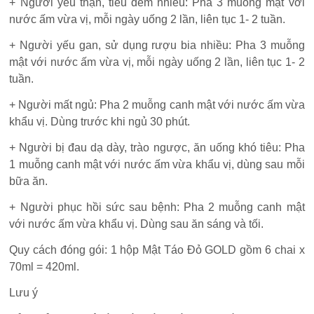
+ Người yếu thận, tiểu đêm nhiều: Pha 3 muỗng mật với
nước ấm vừa vị, mỗi ngày uống 2 lần, liên tục 1- 2 tuần.
+ Người yếu gan, sử dụng rượu bia nhiều: Pha 3 muỗng
mật với nước ấm vừa vị, mỗi ngày uống 2 lần, liên tục 1- 2
tuần.
+ Người mất ngủ: Pha 2 muỗng canh mật với nước ấm vừa
khẩu vị. Dùng trước khi ngủ 30 phút.
+ Người bị đau dạ dày, trào ngược, ăn uống khó tiêu: Pha
1 muỗng canh mật với nước ấm vừa khẩu vị, dùng sau mỗi
bữa ăn.
+ Người phục hồi sức sau bệnh: Pha 2 muỗng canh mật
với nước ấm vừa khẩu vị. Dùng sau ăn sáng và tối.
Quy cách đóng gói: 1 hộp Mật Táo Đỏ GOLD gồm 6 chai x
70ml = 420ml.
Lưu ý