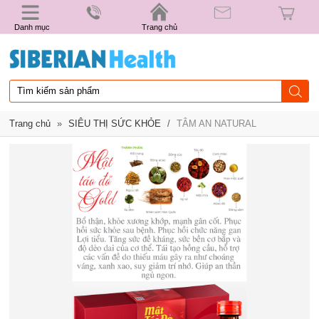
Danh mục
Trang chủ
Trang chủ
»
SIÊU THỊ SỨC KHỎE
/
TÂM AN NATURAL