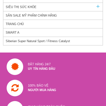
SIÊU THỊ SỨC KHỎE
SĂN SALE MỸ PHẨM CHÍNH HÃNG
TRANG CHỦ
SMART A
Siberian Super Natural Sport / Fitness Catalyst
ĐẶT HÀNG 24/7
UY TÍN HÀNG ĐẦU
100% BẢO VỆ
NGƯỜI MUA HÀNG