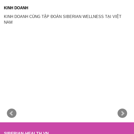
KINH DOANH
KINH DOANH CÙNG TẬP ĐOÀN SIBERIAN WELLNESS TẠI VIỆT
NAM
SIBERIAN-HEALTH.VN