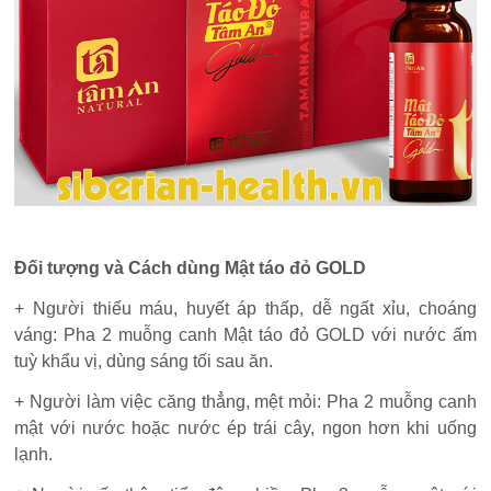
Đối tượng và Cách dùng Mật táo đỏ GOLD
+ Người thiếu máu, huyết áp thấp, dễ ngất xỉu, choáng
váng: Pha 2 muỗng canh Mật táo đỏ GOLD với nước ấm
tuỳ khẩu vị, dùng sáng tối sau ăn.
+ Người làm việc căng thẳng, mệt mỏi: Pha 2 muỗng canh
mật với nước hoặc nước ép trái cây, ngon hơn khi uống
lạnh.