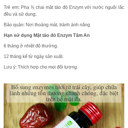
Trẻ em: Pha ⅕ chai mật táo đỏ Enzym với nước nguội lắc
đều và sử dụng.
Bảo quản: Nơi thoáng mát, tránh ánh nắng
Hạn sử dụng Mật táo đỏ Enzym Tâm An
6 tháng ở nhiệt độ thường.
12 tháng kể từ ngày sản xuất.
Lưu ý: Thích hợp cho mọi đối tượng.