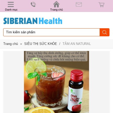
Danh mục
Trang chủ
Trang chủ
»
SIÊU THỊ SỨC KHỎE
/
TÂM AN NATURAL