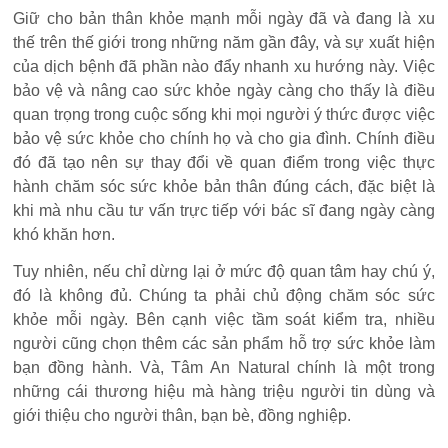
Giữ cho bản thân khỏe mạnh mỗi ngày đã và đang là xu
thế trên thế giới trong những năm gần đây, và sự xuất hiện
của dịch bệnh đã phần nào đẩy nhanh xu hướng này. Việc
bảo vệ và nâng cao sức khỏe ngày càng cho thấy là điều
quan trọng trong cuộc sống khi mọi người ý thức được việc
bảo vệ sức khỏe cho chính họ và cho gia đình. Chính điều
đó đã tạo nên sự thay đổi về quan điểm trong việc thực
hành chăm sóc sức khỏe bản thân đúng cách, đặc biệt là
khi mà nhu cầu tư vấn trực tiếp với bác sĩ đang ngày càng
khó khăn hơn.
Tuy nhiên, nếu chỉ dừng lại ở mức độ quan tâm hay chú ý,
đó là không đủ. Chúng ta phải chủ động chăm sóc sức
khỏe mỗi ngày. Bên cạnh việc tầm soát kiểm tra, nhiều
người cũng chọn thêm các sản phẩm hỗ trợ sức khỏe làm
bạn đồng hành. Và, Tâm An Natural chính là một trong
những cái thương hiệu mà hàng triệu người tin dùng và
giới thiệu cho người thân, bạn bè, đồng nghiệp.