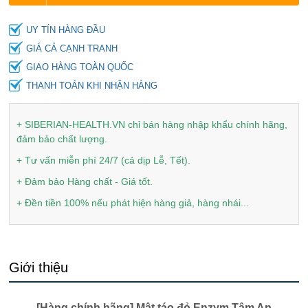
UY TÍN HÀNG ĐẦU
GIÁ CẢ CẠNH TRANH
GIAO HÀNG TOÀN QUỐC
THANH TOÁN KHI NHẬN HÀNG
+ SIBERIAN-HEALTH.VN chỉ bán hàng nhập khẩu chính hãng,
đảm bảo chất lượng.
+ Tư vấn miễn phí 24/7 (cả dịp Lễ, Tết).
+ Đảm bảo Hàng chất - Giá tốt.
+ Đền tiền 100% nếu phát hiện hàng giả, hàng nhái...
Giới thiệu
[Hàng chính hãng] Mật táo đỏ Enzym Tâm An