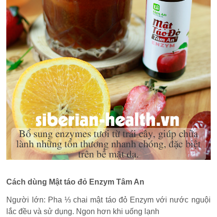
Cách dùng Mật táo đỏ Enzym Tâm An
Người lớn: Pha ⅓ chai mật táo đỏ Enzym với nước nguội
lắc đều và sử dụng. Ngon hơn khi uống lạnh