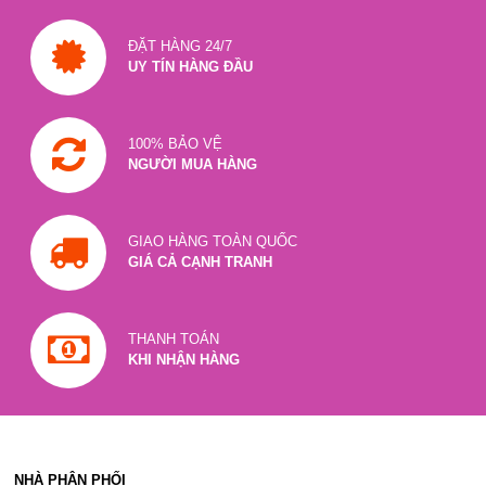
ĐẶT HÀNG 24/7
UY TÍN HÀNG ĐẦU
100% BẢO VỆ
NGƯỜI MUA HÀNG
GIAO HÀNG TOÀN QUỐC
GIÁ CẢ CẠNH TRANH
THANH TOÁN
KHI NHẬN HÀNG
NHÀ PHÂN PHỐI