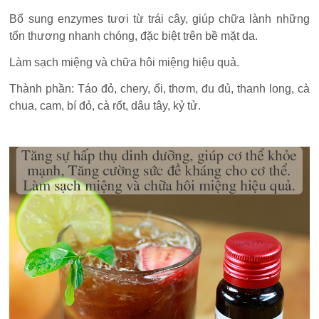
Bổ sung enzymes tươi từ trái cây, giúp chữa lành những
tổn thương nhanh chóng, đặc biệt trên bề mặt da.
Làm sạch miệng và chữa hôi miệng hiệu quả.
Thành phần: Táo đỏ, chery, ổi, thơm, đu đủ, thanh long, cà
chua, cam, bí đỏ, cà rốt, dâu tây, kỷ tử.