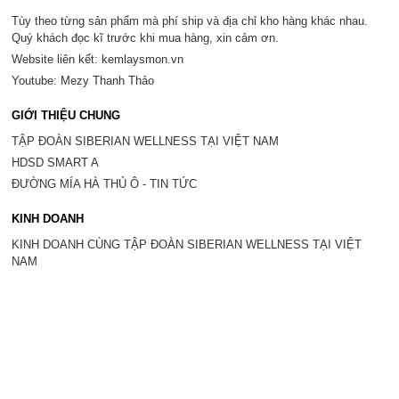
Tùy theo từng sản phẩm mà phí ship và địa chỉ kho hàng khác nhau.
Quý khách đọc kĩ trước khi mua hàng, xin cảm ơn.
Website liên kết: kemlaysmon.vn
Youtube: Mezy Thanh Thảo
GIỚI THIỆU CHUNG
TẬP ĐOÀN SIBERIAN WELLNESS TẠI VIỆT NAM
HDSD SMART A
ĐƯỜNG MÍA HÀ THỦ Ô - TIN TỨC
KINH DOANH
KINH DOANH CÙNG TẬP ĐOÀN SIBERIAN WELLNESS TẠI VIỆT
NAM