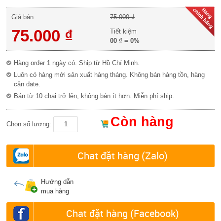
Giá bán
75.000 ₫
75.000 ₫
Tiết kiệm
00 ₫
=
0%
Hàng order 1 ngày có. Ship từ Hồ Chí Minh.
Luôn có hàng mới sản xuất hàng tháng. Không bán hàng tồn, hàng
cận date.
Bán từ 10 chai trở lên, không bán ít hơn. Miễn phí ship.
Còn hàng
Chọn số lượng:
Chat đặt hàng (Zalo)
Hướng dẫn
mua hàng
Chat đặt hàng (Facebook)