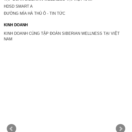
HDSD SMART A
ĐƯỜNG MÍA HÀ THỦ Ô - TIN TỨC
KINH DOANH
KINH DOANH CÙNG TẬP ĐOÀN SIBERIAN WELLNESS TẠI VIỆT
NAM