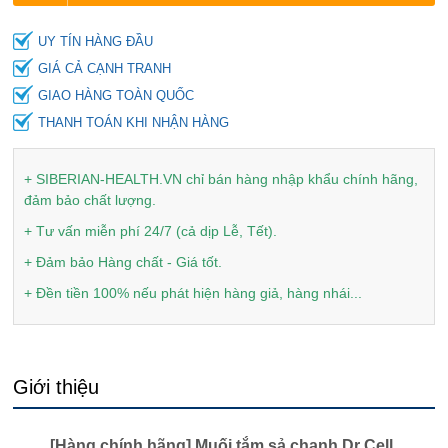
UY TÍN HÀNG ĐẦU
GIÁ CẢ CẠNH TRANH
GIAO HÀNG TOÀN QUỐC
THANH TOÁN KHI NHẬN HÀNG
+ SIBERIAN-HEALTH.VN chỉ bán hàng nhập khẩu chính hãng,
đảm bảo chất lượng.
+ Tư vấn miễn phí 24/7 (cả dịp Lễ, Tết).
+ Đảm bảo Hàng chất - Giá tốt.
+ Đền tiền 100% nếu phát hiện hàng giả, hàng nhái...
Giới thiệu
[Hàng chính hãng] Muối tắm sả chanh Dr Cell