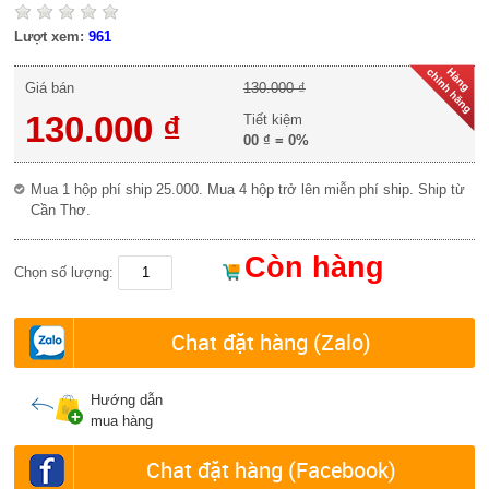
Lượt xem:
961
Giá bán
130.000 ₫
130.000 ₫
Tiết kiệm
00 ₫
=
0%
Mua 1 hộp phí ship 25.000. Mua 4 hộp trở lên miễn phí ship. Ship từ
Cần Thơ.
Còn hàng
Chọn số lượng:
Chat đặt hàng (Zalo)
Hướng dẫn
mua hàng
Chat đặt hàng (Facebook)