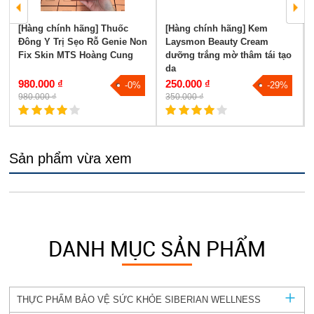
[Hàng chính hãng] Thuốc
[Hàng chính hãng] Kem
Đông Y Trị Sẹo Rỗ Genie Non
Laysmon Beauty Cream
Fix Skin MTS Hoàng Cung
dưỡng trắng mờ thâm tái tạo
da
980.000 ₫
250.000 ₫
-0%
-29%
980.000 ₫
350.000 ₫
Sản phẩm vừa xem
DANH MỤC SẢN PHẨM
THỰC PHẨM BẢO VỆ SỨC KHỎE SIBERIAN WELLNESS