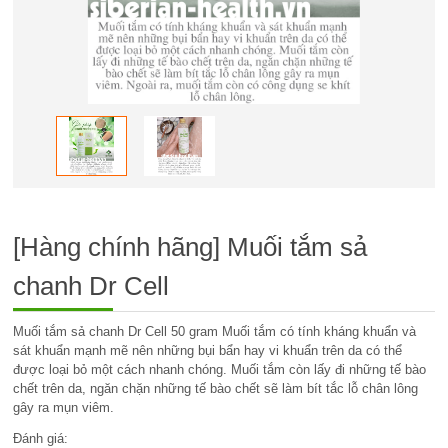
[Hàng chính hãng] Muối tắm sả
chanh Dr Cell
Muối tắm sả chanh Dr Cell 50 gram Muối tắm có tính kháng khuẩn và
sát khuẩn mạnh mẽ nên những bụi bẩn hay vi khuẩn trên da có thể
được loại bỏ một cách nhanh chóng. Muối tắm còn lấy đi những tế bào
chết trên da, ngăn chặn những tế bào chết sẽ làm bít tắc lỗ chân lông
gây ra mụn viêm.
Đánh giá: