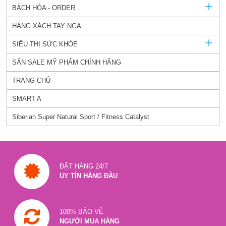
BÁCH HÓA - ORDER
HÀNG XÁCH TAY NGA
SIÊU THỊ SỨC KHỎE
SĂN SALE MỸ PHẨM CHÍNH HÃNG
TRANG CHỦ
SMART A
Siberian Super Natural Sport / Fitness Catalyst
ĐẶT HÀNG 24/7
UY TÍN HÀNG ĐẦU
100% BẢO VỆ
NGƯỜI MUA HÀNG