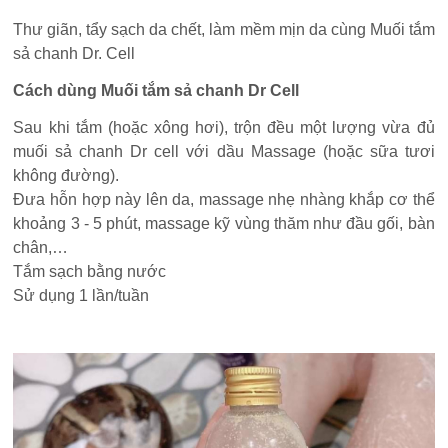
Thư giãn, tẩy sạch da chết, làm mềm mịn da cùng Muối tắm
sả chanh Dr. Cell
Cách dùng Muối tắm sả chanh Dr Cell
Sau khi tắm (hoặc xông hơi), trộn đều một lượng vừa đủ
muối sả chanh Dr cell với dầu Massage (hoặc sữa tươi
không đường).
Đưa hỗn hợp này lên da, massage nhẹ nhàng khắp cơ thể
khoảng 3 - 5 phút, massage kỹ vùng thăm như đầu gối, bàn
chân,…
Tắm sạch bằng nước
Sử dụng 1 lần/tuần