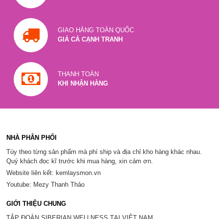
GIAO HÀNG TOÀN QUỐC
GIÁ CẢ CẠNH TRANH
THANH TOÁN
KHI NHẬN HÀNG
NHÀ PHÂN PHỐI
Tùy theo từng sản phẩm mà phí ship và địa chỉ kho hàng khác nhau.
Quý khách đọc kĩ trước khi mua hàng, xin cảm ơn.
Website liên kết: kemlaysmon.vn
Youtube: Mezy Thanh Thảo
GIỚI THIỆU CHUNG
TẬP ĐOÀN SIBERIAN WELLNESS TẠI VIỆT NAM