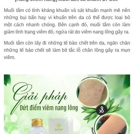
Muối tắm có tính kháng khuẩn và sát khuẩn mạnh mẽ nên
những bụi bẩn hay vi khuẩn trên da có thể được loại bỏ
một cách nhanh chóng. Bên cạnh đó, muối tắm còn làm
giảm tình trạng viêm đỏ, ngứa rát do viêm nang lông gây ra.
Muối tắm còn lấy đi những tế bào chết trên da, ngăn chặn
những tế bào chết sẽ làm bít tắc lỗ chân lông gây ra mụn
viêm.