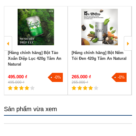
[Hàng chính hãng] Bột Tảo
[Hàng chính hãng] Bột Nêm
Xoắn Diệp Lục 420g Tâm An
Tỏi Đen 420g Tâm An Natural
Natural
495.000 ₫
265.000 ₫
-0%
-0%
495.000 ₫
265.000 ₫
Sản phẩm vừa xem