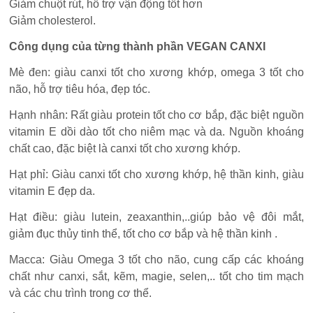
Giảm chuột rút, hỗ trợ vận động tốt hơn
Giảm cholesterol.
Công dụng của từng thành phần VEGAN CANXI
Mè đen: giàu canxi tốt cho xương khớp, omega 3 tốt cho
não, hỗ trợ tiêu hóa, đẹp tóc.
Hạnh nhân: Rất giàu protein tốt cho cơ bắp, đặc biệt nguồn
vitamin E dồi dào tốt cho niêm mạc và da. Nguồn khoáng
chất cao, đặc biệt là canxi tốt cho xương khớp.
Hạt phỉ: Giàu canxi tốt cho xương khớp, hệ thần kinh, giàu
vitamin E đẹp da.
Hạt điều: giàu lutein, zeaxanthin,..giúp bảo vệ đôi mắt,
giảm đục thủy tinh thể, tốt cho cơ bắp và hệ thần kinh .
Macca: Giàu Omega 3 tốt cho não, cung cấp các khoáng
chất như canxi, sắt, kẽm, magie, selen,.. tốt cho tim mạch
và các chu trình trong cơ thể.