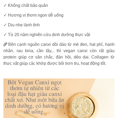
✓ Không chất bảo quản
✓ Hương vị thơm ngon dễ uống
✓ Dịu nhẹ lành tính
✓ Từ 20 năm nghiên cứu dinh dưỡng thực vật
🌾Bên cạnh nguồn canxi dồi dào từ mè đen, hạt phỉ, hạnh
nhân, rau bina, cần tây,.. thì vegan canxi còn rất giàu
protein giúp cơ săn chắc, đàn hồi, dẻo dai. Collagen từ
thực vật giúp các khớp được bôi trơn tru, hoạt động tốt.