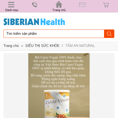
Danh mục
Trang chủ
Trang chủ
»
SIÊU THỊ SỨC KHỎE
/
TÂM AN NATURAL