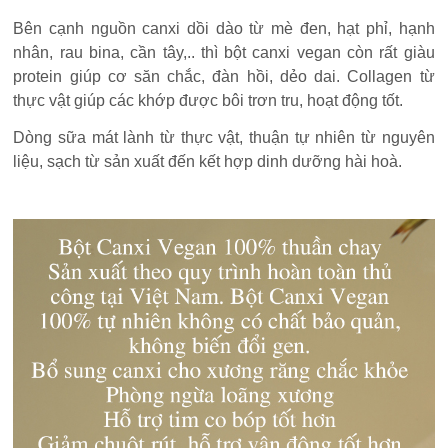
Bên cạnh nguồn canxi dồi dào từ mè đen, hạt phỉ, hạnh
nhân, rau bina, cần tây,.. thì bột canxi vegan còn rất giàu
protein giúp cơ săn chắc, đàn hồi, dẻo dai. Collagen từ
thực vật giúp các khớp được bôi trơn tru, hoạt động tốt.
Dòng sữa mát lành từ thực vật, thuận tự nhiên từ nguyên
liệu, sạch từ sản xuất đến kết hợp dinh dưỡng hài hoà.