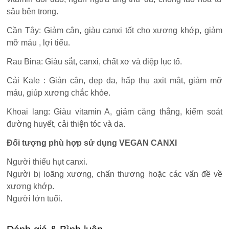
sâu bên trong.
Cần Tây: Giảm cân, giàu canxi tốt cho xương khớp, giảm
mỡ máu , lợi tiểu.
Rau Bina: Giàu sắt, canxi, chất xơ và diệp lục tố.
Cải Kale : Giản cân, đẹp da, hấp thụ axit mật, giảm mỡ
máu, giúp xương chắc khỏe.
Khoai lang: Giàu vitamin A, giảm căng thẳng, kiểm soát
đường huyết, cải thiện tóc và da.
Đối tượng phù hợp sử dụng VEGAN CANXI
Người thiếu hụt canxi.
Người bị loãng xương, chấn thương hoặc các vấn đề về
xương khớp.
Người lớn tuổi.