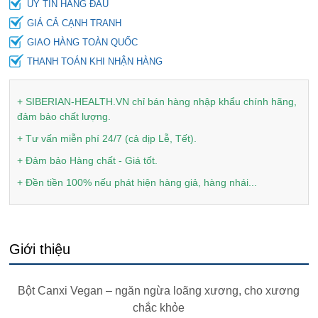
UY TÍN HÀNG ĐẦU
GIÁ CẢ CẠNH TRANH
GIAO HÀNG TOÀN QUỐC
THANH TOÁN KHI NHẬN HÀNG
+ SIBERIAN-HEALTH.VN chỉ bán hàng nhập khẩu chính hãng,
đảm bảo chất lượng.
+ Tư vấn miễn phí 24/7 (cả dịp Lễ, Tết).
+ Đảm bảo Hàng chất - Giá tốt.
+ Đền tiền 100% nếu phát hiện hàng giả, hàng nhái...
Giới thiệu
Bột Canxi Vegan – ngăn ngừa loãng xương, cho xương
chắc khỏe