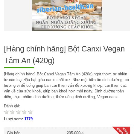
[Hàng chính hãng] Bột Canxi Vegan
Tâm An (420g)
[Hàng chính hãng] Bột Canxi Vegan Tâm An (420g) ngọt thơm tự nhiên
từ các loại đậu hạt giàu canxi chất xơ. Như một bữa ăn dinh dưỡng, có
hương vị dễ uống giúp bạn cải thiện vấn đề xương khớp, cải thiện các
vấn đề của sức khoẻ, giúp bạn khoẻ hơn mỗi ngày. Dinh dưỡng toàn
diện, thực phẩm dinh dưỡng, thức uống dinh dưỡng, Vegan canxi
Đánh giá:
Lượt xem:
1779
Giá bán
295.000 ₫