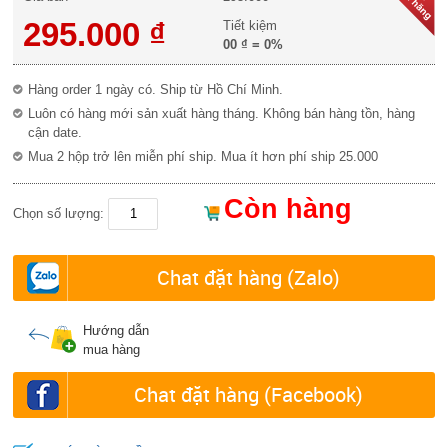
295.000 ₫
Tiết kiệm
00 ₫
=
0%
Hàng order 1 ngày có. Ship từ Hồ Chí Minh.
Luôn có hàng mới sản xuất hàng tháng. Không bán hàng tồn, hàng
cận date.
Mua 2 hộp trở lên miễn phí ship. Mua ít hơn phí ship 25.000
Còn hàng
Chọn số lượng:
Chat đặt hàng (Zalo)
Hướng dẫn
mua hàng
Chat đặt hàng (Facebook)