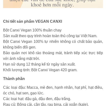
Chi tiết sản phẩm VEGAN CANXI
Bột Canxi Vegan 100% thuần chay
Sản xuất theo quy trình hoàn toàn thủ công tại Việt Nam.
Bột Canxi Vegan 100% tự nhiên không có chất bảo quản,
không biến đổi gen.
Bảo quản nơi khô ráo thoáng mát, tránh tiếp xúc trực tiếp
với ánh nắng mặt trời.
Hạn sử dụng 12 tháng kể từ ngày sản xuất.
Khối lượng tịnh: Bột Canxi Vegan 420 gram.
Thành phần
Các loại đậu: Macca, mè đen, hạnh nhân, hạt phỉ, hạt điều,
óc chó, hạt sen, gạo lức.
Các loại hạt: đậu gà, đậu đen, đậu trắng.
Rau củ: Bông cải, cần tây, rau bina, cải xoắn (kale).