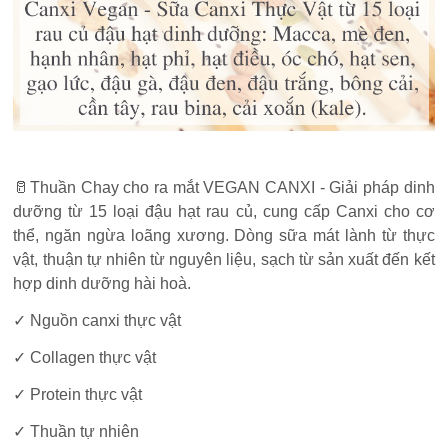
🥛Thuần Chay cho ra mắt VEGAN CANXI - Giải pháp dinh
dưỡng từ 15 loại đậu hạt rau củ, cung cấp Canxi cho cơ
thể, ngăn ngừa loãng xương. Dòng sữa mát lành từ thực
vật, thuận tự nhiên từ nguyên liệu, sạch từ sản xuất đến kết
hợp dinh dưỡng hài hoà.
✓ Nguồn canxi thực vật
✓ Collagen thực vật
✓ Protein thực vật
✓ Thuần tự nhiên