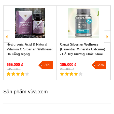
Hyaluronic Acid & Natural
Canxi Siberian Wellness
Vitamin C Siberian Wellness:
(Essential Minerals Calcium)
Da Căng Mọng
- Hỗ Trợ Xương Chắc Khỏe
665.000 ₫
185.000 ₫
-30%
-29%
945.000 ₫
260.000 ₫
Sản phẩm vừa xem