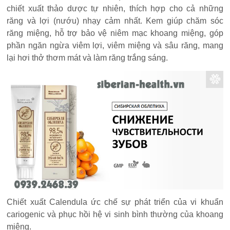
chiết xuất thảo dược tự nhiên, thích hợp cho cả những
răng và lợi (nướu) nhạy cảm nhất. Kem giúp chăm sóc
răng miệng, hỗ trợ bảo vệ niêm mạc khoang miệng, góp
phần ngăn ngừa viêm lợi, viêm miệng và sâu răng, mang
lại hơi thở thơm mát và làm răng trắng sáng.
Chiết xuất Calendula ức chế sự phát triển của vi khuẩn
cariogenic và phục hồi hệ vi sinh bình thường của khoang
miệng.