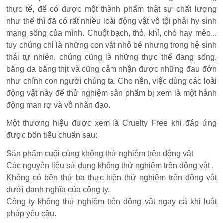
thực tế, để có được một thành phẩm thật sự chất lượng
như thế thì đã có rất nhiều loài động vật vô tội phải hy sinh
mạng sống của mình. Chuột bạch, thỏ, khỉ, chó hay mèo...
tuy chúng chỉ là những con vật nhỏ bé nhưng trong hệ sinh
thái tự nhiên, chúng cũng là những thực thể đang sống,
bằng da bằng thịt và cũng cảm nhận được những đau đớn
như chính con người chúng ta. Cho nên, việc dùng các loài
động vật này để thử nghiệm sản phẩm bị xem là một hành
động man rợ và vô nhân đạo.
Một thương hiệu được xem là Cruelty Free khi đáp ứng
được bốn tiêu chuẩn sau:
Sản phẩm cuối cùng không thử nghiệm trên động vật
Các nguyên liệu sử dụng không thử nghiệm trên động vật .
Không có bên thứ ba thực hiện thử nghiệm trên động vật
dưới danh nghĩa của công ty.
Công ty không thử nghiệm trên động vật ngay cả khi luật
pháp yêu cầu.