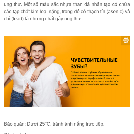
ung thư. Một số màu sắc nhựa than đá nhân tạo có chứa
các tạp chất kim loại nặng, trong đó có thạch tín (asenic) và
chì (lead) là những chất gây ung thư.
Bảo quản: Dưới 25°C, tránh ánh nắng trực tiếp.