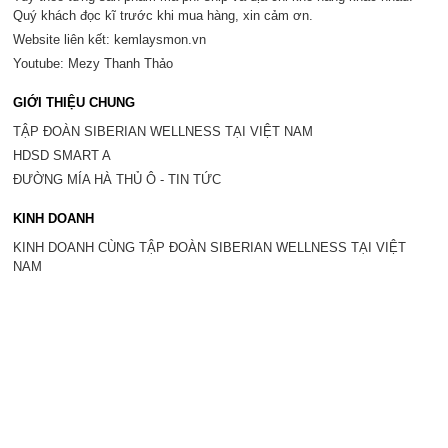
Quý khách đọc kĩ trước khi mua hàng, xin cảm ơn.
Website liên kết: kemlaysmon.vn
Youtube: Mezy Thanh Thảo
GIỚI THIỆU CHUNG
TẬP ĐOÀN SIBERIAN WELLNESS TẠI VIỆT NAM
HDSD SMART A
ĐƯỜNG MÍA HÀ THỦ Ô - TIN TỨC
KINH DOANH
KINH DOANH CÙNG TẬP ĐOÀN SIBERIAN WELLNESS TẠI VIỆT
NAM