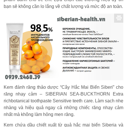
bạn sẽ không cần lo lắng về chất lượng và mức độ an toàn.
Kem đánh răng thảo dược “Cây Hắc Mai Biển Siberi” cho
răng nhạy cảm – SIBERIAN SEA-BUCKTHORN Extra
richbotanical toothpaste Sensitive teeth care. Làm sạch nhẹ
nhàng và hiệu quả ngay cả những chiếc răng nhạy cảm
nhất mà không làm hỏng men răng.
Kem chứa dầu chiết xuất từ quả hắc mai biển Siberia và