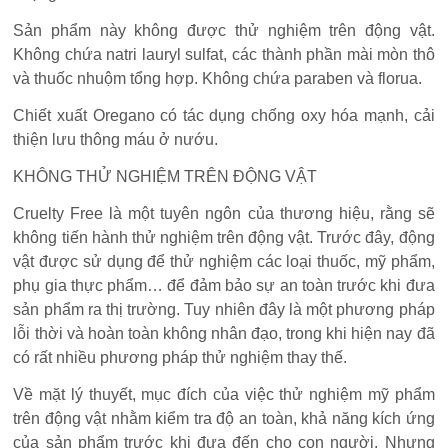
Sản phẩm này không được thử nghiệm trên động vật.
Không chứa natri lauryl sulfat, các thành phần mài mòn thô
và thuốc nhuộm tổng hợp. Không chứa paraben và florua.
Chiết xuất Oregano có tác dụng chống oxy hóa mạnh, cải
thiện lưu thông máu ở nướu.
KHÔNG THỬ NGHIỆM TRÊN ĐỘNG VẬT
Cruelty Free là một tuyên ngôn của thương hiệu, rằng sẽ
không tiến hành thử nghiệm trên động vật. Trước đây, động
vật được sử dụng để thử nghiệm các loại thuốc, mỹ phẩm,
phụ gia thực phẩm… để đảm bảo sự an toàn trước khi đưa
sản phẩm ra thị trường. Tuy nhiên đây là một phương pháp
lỗi thời và hoàn toàn không nhân đạo, trong khi hiện nay đã
có rất nhiều phương pháp thử nghiệm thay thế.
Về mặt lý thuyết, mục đích của việc thử nghiệm mỹ phẩm
trên động vật nhằm kiểm tra độ an toàn, khả năng kích ứng
của sản phẩm trước khi đưa đến cho con người. Nhưng