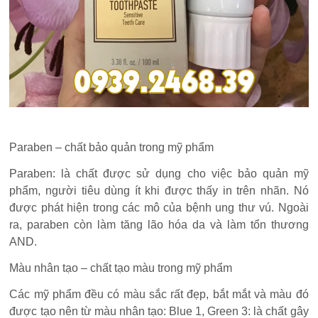
Paraben – chất bảo quản trong mỹ phẩm
Paraben: là chất được sử dụng cho việc bảo quản mỹ
phẩm, người tiêu dùng ít khi được thấy in trên nhãn. Nó
được phát hiện trong các mô của bệnh ung thư vú. Ngoài
ra, paraben còn làm tăng lão hóa da và làm tổn thương
AND.
Màu nhân tạo – chất tạo màu trong mỹ phẩm
Các mỹ phẩm đều có màu sắc rất đẹp, bắt mắt và màu đó
được tạo nên từ màu nhân tạo: Blue 1, Green 3: là chất gây