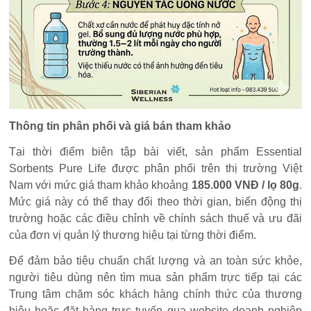
Thông tin phân phối và giá bán tham khảo
Tại thời điểm biên tập bài viết, sản phẩm Essential
Sorbents Pure Life được phân phối trên thị trường Việt
Nam với mức giá tham khảo khoảng
185.000
VNĐ / lọ 80g
.
Mức giá này có thể thay đổi theo thời gian, biến động thị
trường hoặc các điều chỉnh về chính sách thuế và ưu đãi
của đơn vị quản lý thương hiệu tại từng thời điểm.
Để đảm bảo tiêu chuẩn chất lượng và an toàn sức khỏe,
người tiêu dùng nên tìm mua sản phẩm trực tiếp tại các
Trung tâm chăm sóc khách hàng chính thức của thương
hiệu hoặc đặt hàng trực tuyến qua website doanh nghiệp