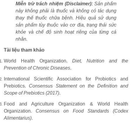
Miễn trừ trách nhiệm (Disclaimer):
Sản phẩm
này không phải là thuốc và không có tác dụng
thay thế thuốc chữa bệnh. Hiệu quả sử dụng
sản phẩm tùy thuộc vào cơ địa, trạng thái sức
khỏe và chế độ sinh hoạt riêng của từng cá
nhân.
Tài liệu tham khảo
World Health Organization.
Diet, Nutrition and the
Prevention of Chronic Diseases
.
International Scientific Association for Probiotics and
Prebiotics.
Consensus Statement on the Definition and
Scope of Prebiotics (2017)
.
Food and Agriculture Organization & World Health
Organization.
Consensus on Food Standards (Codex
Alimentarius)
.