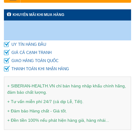
KHUYẾN MÃI KHI MUA HÀNG
UY TÍN HÀNG ĐẦU
GIÁ CẢ CẠNH TRANH
GIAO HÀNG TOÀN QUỐC
THANH TOÁN KHI NHẬN HÀNG
+ SIBERIAN-HEALTH.VN chỉ bán hàng nhập khẩu chính hãng,
đảm bảo chất lượng.
+ Tư vấn miễn phí 24/7 (cả dịp Lễ, Tết).
+ Đảm bảo Hàng chất - Giá tốt.
+ Đền tiền 100% nếu phát hiện hàng giả, hàng nhái...