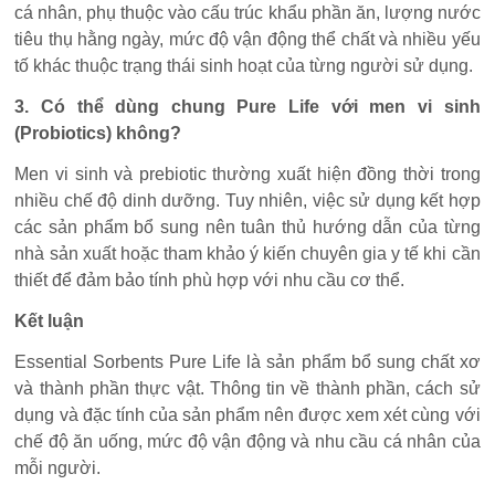
cá nhân, phụ thuộc vào cấu trúc khẩu phần ăn, lượng nước
tiêu thụ hằng ngày, mức độ vận động thể chất và nhiều yếu
tố khác thuộc trạng thái sinh hoạt của từng người sử dụng.
3. Có thể dùng chung Pure Life với men vi sinh
(Probiotics) không?
Men vi sinh và prebiotic thường xuất hiện đồng thời trong
nhiều chế độ dinh dưỡng. Tuy nhiên, việc sử dụng kết hợp
các sản phẩm bổ sung nên tuân thủ hướng dẫn của từng
nhà sản xuất hoặc tham khảo ý kiến chuyên gia y tế khi cần
thiết để đảm bảo tính phù hợp với nhu cầu cơ thể.
Kết luận
Essential Sorbents Pure Life là sản phẩm bổ sung chất xơ
và thành phần thực vật. Thông tin về thành phần, cách sử
dụng và đặc tính của sản phẩm nên được xem xét cùng với
chế độ ăn uống, mức độ vận động và nhu cầu cá nhân của
mỗi người.