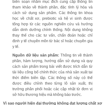
biên soạn nhằm mục đích cung cấp thông tin
tham khảo về thành phần, đặc tính lý hóa và
cách sử dụng sản phẩm. Các thông tin khoa
học về chất xơ, prebiotic và hệ vi sinh được
tổng hợp từ các nguồn nghiên cứu và hướng
dẫn dinh dưỡng chính thống. Nội dung không
thay thế cho các tư vấn, chẩn đoán hoặc chỉ
định y tế chuyên môn từ bác sĩ hoặc chuyên gia
y tế.
Nguồn dữ liệu sản phẩm:
Thông tin về thành
phần, hàm lượng, hướng dẫn sử dụng và quy
cách sản phẩm trong bài viết được trích dẫn từ
tài liệu công bố chính thức của nhà sản xuất tại
thời điểm biên tập. Các thông số này có thể
được điều chỉnh theo từng lô sản xuất, thị
trường phân phối hoặc các cập nhật từ đơn vị
sở hữu thương hiệu mà không báo trước.
Vì sao người hiện đại thường không đạt lượng chất xơ