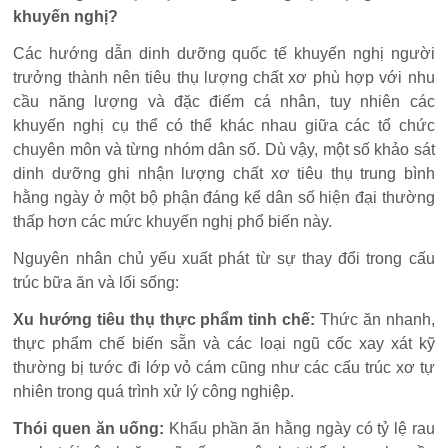
khuyến nghị?
Các hướng dẫn dinh dưỡng quốc tế khuyến nghị người
trưởng thành nên tiêu thụ lượng chất xơ phù hợp với nhu
cầu năng lượng và đặc điểm cá nhân, tuy nhiên các
khuyến nghị cụ thể có thể khác nhau giữa các tổ chức
chuyên môn và từng nhóm dân số. Dù vậy, một số khảo sát
dinh dưỡng ghi nhận lượng chất xơ tiêu thụ trung bình
hằng ngày ở một bộ phận đáng kể dân số hiện đại thường
thấp hơn các mức khuyến nghị phổ biến này.
Nguyên nhân chủ yếu xuất phát từ sự thay đổi trong cấu
trúc bữa ăn và lối sống:
Xu hướng tiêu thụ thực phẩm tinh chế:
Thức ăn nhanh,
thực phẩm chế biến sẵn và các loại ngũ cốc xay xát kỹ
thường bị tước đi lớp vỏ cám cũng như các cấu trúc xơ tự
nhiên trong quá trình xử lý công nghiệp.
Thói quen ăn uống:
Khẩu phần ăn hằng ngày có tỷ lệ rau