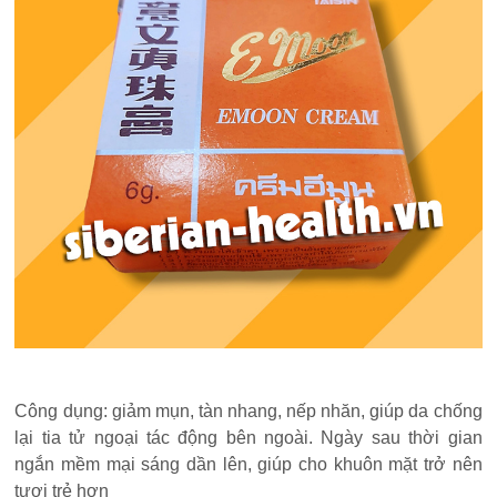
Công dụng: giảm mụn, tàn nhang, nếp nhăn, giúp da chống
lại tia tử ngoại tác động bên ngoài. Ngày sau thời gian
ngắn mềm mại sáng dần lên, giúp cho khuôn mặt trở nên
tươi trẻ hơn