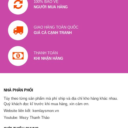
100% BẢO VỆ
NGƯỜI MUA HÀNG
GIAO HÀNG TOÀN QUỐC
GIÁ CẢ CẠNH TRANH
THANH TOÁN
KHI NHẬN HÀNG
NHÀ PHÂN PHỐI
Tùy theo từng sản phẩm mà phí ship và địa chỉ kho hàng khác nhau.
Quý khách đọc kĩ trước khi mua hàng, xin cảm ơn.
Website liên kết: kemlaysmon.vn
Youtube: Mezy Thanh Thảo