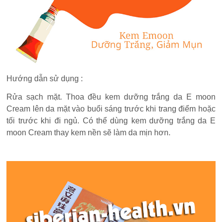
Hướng dẫn sử dụng :
Rửa sạch mặt. Thoa đều kem dưỡng trắng da E moon
Cream lên da mặt vào buổi sáng trước khi trang điểm hoặc
tối trước khi đi ngủ. Có thể dùng kem dưỡng trắng da E
moon Cream thay kem nền sẽ làm da mịn hơn.