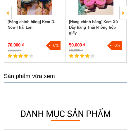
[Hàng chính hãng] Kem D-
[Hàng chính hãng] Kem Xù
Now Thái Lan
Dây hàng Thái không hộp
giấy
70.000 ₫
50.000 ₫
-0%
-0%
70.000 ₫
50.000 ₫
Sản phẩm vừa xem
DANH MỤC SẢN PHẨM