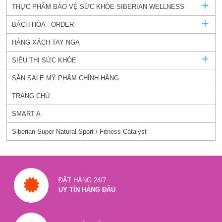
THỰC PHẨM BẢO VỆ SỨC KHỎE SIBERIAN WELLNESS
BÁCH HÓA - ORDER
HÀNG XÁCH TAY NGA
SIÊU THỊ SỨC KHỎE
SĂN SALE MỸ PHẨM CHÍNH HÃNG
TRANG CHỦ
SMART A
Siberian Super Natural Sport / Fitness Catalyst
ĐẶT HÀNG 24/7
UY TÍN HÀNG ĐẦU