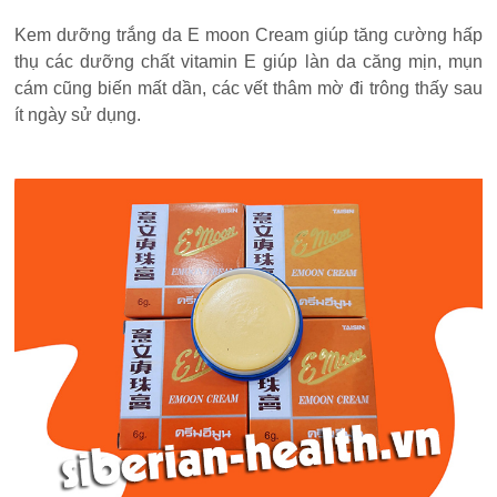
Kem dưỡng trắng da E moon Cream giúp tăng cường hấp
thụ các dưỡng chất vitamin E giúp làn da căng mịn, mụn
cám cũng biến mất dần, các vết thâm mờ đi trông thấy sau
ít ngày sử dụng.