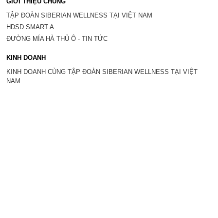
GIỚI THIỆU CHUNG
TẬP ĐOÀN SIBERIAN WELLNESS TẠI VIỆT NAM
HDSD SMART A
ĐƯỜNG MÍA HÀ THỦ Ô - TIN TỨC
KINH DOANH
KINH DOANH CÙNG TẬP ĐOÀN SIBERIAN WELLNESS TẠI VIỆT
NAM