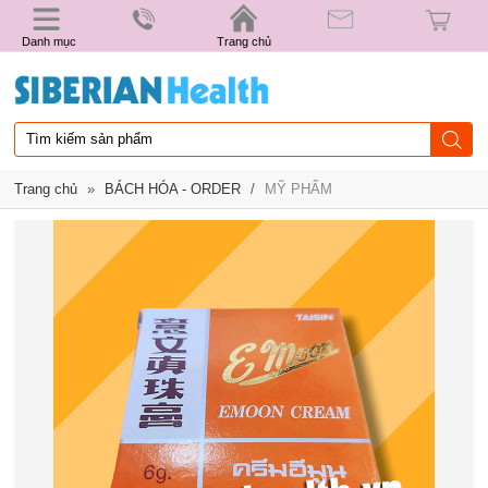
Danh mục
Trang chủ
Trang chủ
»
BÁCH HÓA - ORDER
/
MỸ PHẨM